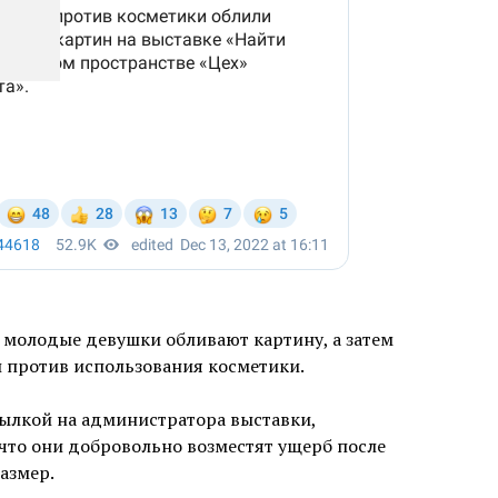
 молодые девушки обливают картину, а затем
 против использования косметики.
сылкой на администратора выставки,
что они добровольно возместят ущерб после
размер.