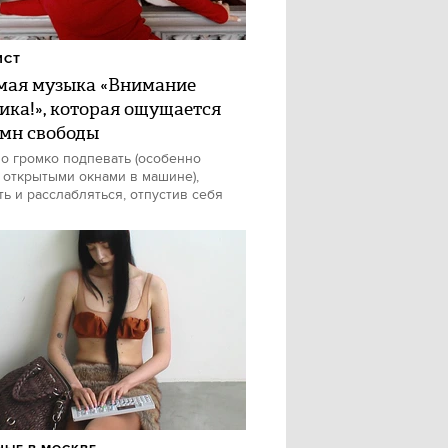
ИСТ
ая музыка «Внимание
ика!», которая ощущается
имн свободы
о громко подпевать (особенно
 открытыми окнами в машине),
ть и расслабляться, отпустив себя