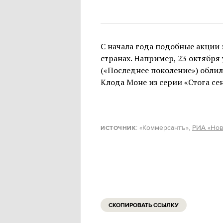
С начала года подобные акции 
странах. Например, 23 октября 
(«Последнее поколение») обли
Клода Моне из серии «Стога се
: «Коммерсантъ»,
РИА «Нов
ИСТОЧНИК
СКОПИРОВАТЬ ССЫЛКУ