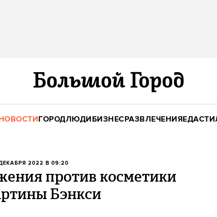
НОВОСТИ
ГОРОД
ЛЮДИ
БИЗНЕС
РАЗВЛЕЧЕНИЯ
ЕДА
СТИ
 ДЕКАБРЯ 2022 В 09:20
жения против косметики
артины Бэнкси