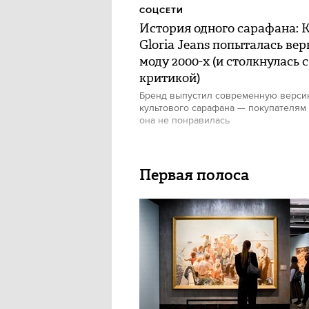
СОЦСЕТИ
История одного сарафана: 
Gloria Jeans попыталась вер
моду 2000-х (и столкнулась с
критикой)
Бренд выпустил современную верс
культового сарафана — покупателям
она не понравилась
Первая полоса