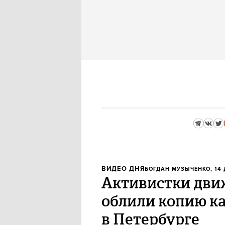
ВИДЕО ДНЯ
БОГДАН МУЗЫЧЕНКО
, 14
Активистки дви
облили копию к
в Петербурге