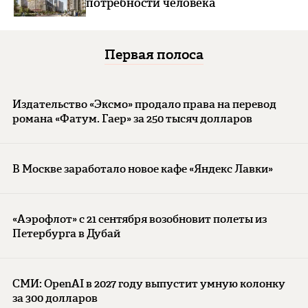
потребности человека
Первая полоса
Издательство «Эксмо» продало права на перевод
романа «Фатум. Гаер» за 250 тысяч долларов
В Москве заработало новое кафе «Яндекс Лавки»
«Аэрофлот» с 21 сентября возобновит полеты из
Петербурга в Дубай
СМИ: OpenAI в 2027 году выпустит умную колонку
за 300 долларов