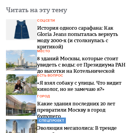
Читать на эту тему
СОЦСЕТИ
История одного сарафана: Как
Gloria Jeans попыталась вернуть
моду 2000-х (и столкнулась с
критикой)
МЕСТО
8 зданий Москвы, которые стоит
увидеть с воды: от Президиума РАН
до высотки на Котельнической
ЕСТЬ ВОПРОС
«Я взял собаку с улицы. Что видит
кинолог, но не замечаю я?»
ГОРОД
Какие здания последних 20 лет
превратили Москву в город
будущего
СПЕЦПРОЕКТ
Эволюция мегаполиса: В тренде