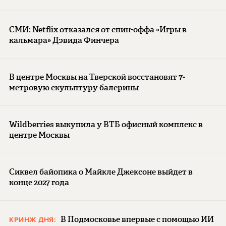
СМИ: Netflix отказался от спин-оффа «Игры в
кальмара» Дэвида Финчера
В центре Москвы на Тверской восстановят 7-
метровую скульптуру балерины
Wildberries выкупила у ВТБ офисный комплекс в
центре Москвы
Сиквел байопика о Майкле Джексоне выйдет в
конце 2027 года
В Подмосковье впервые с помощью ИИ
КРИНЖ ДНЯ: