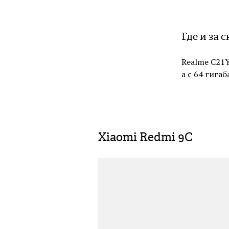
Где и за 
Realme C21Y
а с 64 гига
Xiaomi Redmi 9C