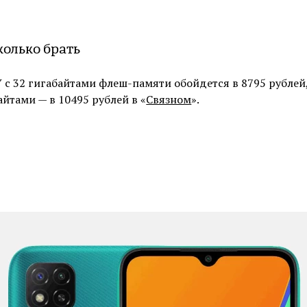
сколько брать
 с 32 гигабайтами флеш-памяти обойдется в 8795 рублей
байтами — в 10495 рублей в «
Связном
».