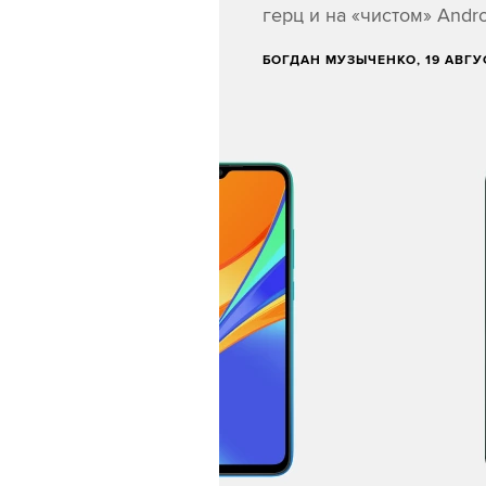
герц и на «чистом» Andro
БОГДАН МУЗЫЧЕНКО
, 19 АВГ