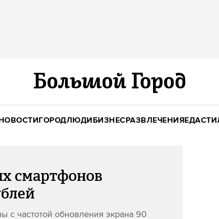
НОВОСТИ
ГОРОД
ЛЮДИ
БИЗНЕС
РАЗВЛЕЧЕНИЯ
ЕДА
СТИ
ых смартфонов
ублей
ы с частотой обновления экрана 90