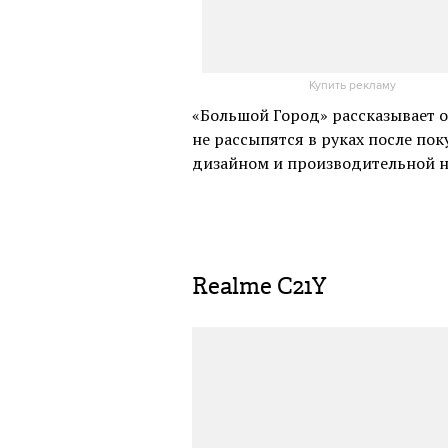
Купить рекламу
«Большой Город» рассказывает 
не рассыпятся в руках после п
дизайном и производительной н
Realme C21Y