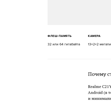
ФЛЕШ-ПАМЯТЬ
КАМЕРА
32 или 64 гигабайта
13+2+2 мегап
Почему с
Realme C21
Android (в 
и минимали