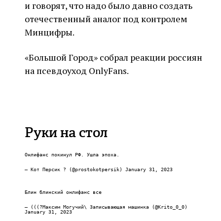
и говорят, что надо было давно создать
отечественный аналог под контролем
Минцифры.
«Большой Город» собрал реакции россиян
на псевдоуход OnlyFans.
Руки на стол
Онлифанс покинул РФ. Ушла эпоха.
— Кот Персик ? (@prostokotpersik)
January 31, 2023
Блин блинский онлифанс все
— (((?Максим Могучий\ Записывающая машинка (@Krito_0_0)
January 31, 2023