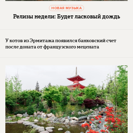
НОВАЯ МУЗЫКА
Релизы недели: Будет ласковый дождь
У котов из Эрмитажа появился банковский счет
после доната от французского мецената