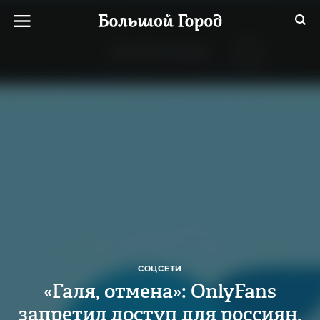
СОЦСЕТИ
«Галя, отмена»: OnlyFans
запретил доступ для россиян,