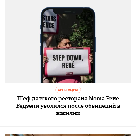
СИТУАЦИЯ
Шеф датского ресторана Noma Рене
Редзепи уволился после обвинений в
насилии