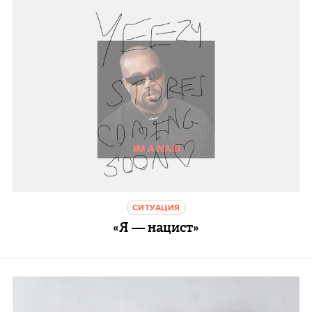
СИТУАЦИЯ
«Я — нацист»