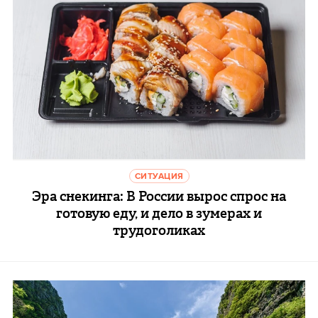
СИТУАЦИЯ
Эра снекинга: В России вырос спрос на
готовую еду, и дело в зумерах и
трудоголиках