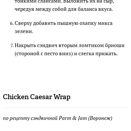
тонкими слайсами. Выложить их на сыр,
чередуя между собой для баланса вкуса.
Сверху добавить пышную охапку микса
зелени.
Накрыть сэндвич вторым ломтиком бриоши
(стороной с песто вниз) и слегка прижать.
Chicken
Caesar
Wrap
по рецепту сэндвичной Parm & Jam (Воронеж)