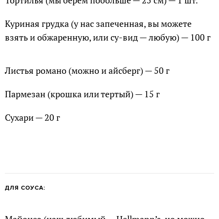
Тортилья (мы берем побольше — 25 см) — 1 шт.
Куриная грудка (у нас запеченная, вы можете
взять и обжаренную, или су-вид — любую) — 100 г
Листья романо (можно и айсберг) — 50 г
Пармезан (крошка или тертый) — 15 г
Сухари — 20 г
ДЛЯ СОУСА: