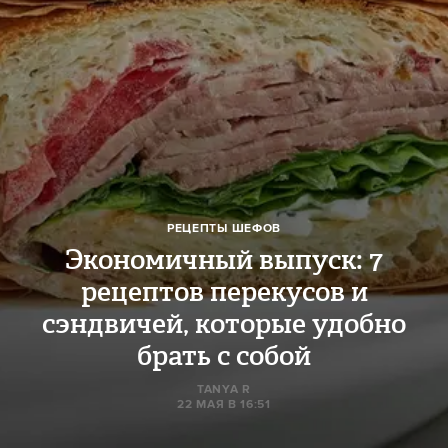
РЕЦЕПТЫ ШЕФОВ
Экономичный выпуск: 7
рецептов перекусов и
сэндвичей, которые удобно
брать с собой
TANYA R
22 МАЯ В 16:51