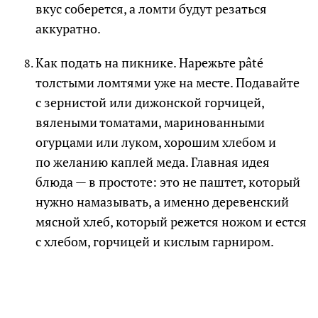
вкус соберется, а ломти будут резаться
аккуратно.
Как подать на пикнике. Нарежьте pâté
толстыми ломтями уже на месте. Подавайте
с зернистой или дижонской горчицей,
вялеными томатами, маринованными
огурцами или луком, хорошим хлебом и
по желанию каплей меда. Главная идея
блюда — в простоте: это не паштет, который
нужно намазывать, а именно деревенский
мясной хлеб, который режется ножом и естся
с хлебом, горчицей и кислым гарниром.