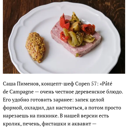
Саша Пименов, концепт-шеф Copen 57: «Pâté
de Campagne — очень честное деревенское блюдо.
Его удобно готовить заранее: запек целой
формой, охладил, дал настояться, а потом просто
нарезаешь на пикнике. В нашей версии есть
кролик, печень, фисташки и аквавит —