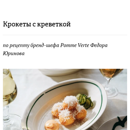
Крокеты c креветкой
по рецепту бренд-шефа Pomme Verte Федора
Юринова