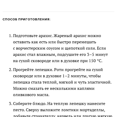
СПОСОБ ПРИГОТОВЛЕНИЯ:
Подготовьте арахис. Жареный арахис можно
оставить как есть или быстро перемешать
с ворчестерским соусом и щепоткой соли. Если
арахис стал влажным, подсушите его 3–5 минут
на сухой сковороде или в духовке при 150 °C.
Прогрейте лепешки. Роти прогрейте на сухой
сковороде или в духовке 1–2 минуты, чтобы
лепешка стала теплой, мягкой и чуть эластичной.
Можно смазать ее несколькими каплями
оливкового масла.
Соберите блюдо. На теплую лепешку нанесите
песто. Сверху выложите ломтики мортаделлы,
добавьте страчателлу, кервель или другую мягкую