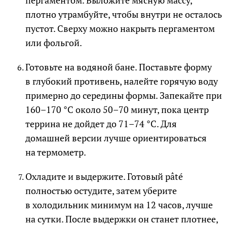
пергаментом. Выложите мясную массу,
плотно утрамбуйте, чтобы внутри не осталось
пустот. Сверху можно накрыть пергаментом
или фольгой.
Готовьте на водяной бане. Поставьте форму
в глубокий противень, налейте горячую воду
примерно до середины формы. Запекайте при
160–170 °C около 50–70 минут, пока центр
террина не дойдет до 71–74 °C. Для
домашней версии лучше ориентироваться
на термометр.
Охладите и выдержите. Готовый pâté
полностью остудите, затем уберите
в холодильник минимум на 12 часов, лучше
на сутки. После выдержки он станет плотнее,