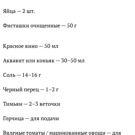
Яйца — 2 шт.
Фисташки очищенные — 50 г
Красное вино — 50 мл
Аквавит или коньяк — 30–50 мл
Соль — 14–16 г
Черный перец — 1–2 г
Тимьян — 2–3 веточки
Горчица — для подачи
Вяленые томаты / маринованные овощи — для