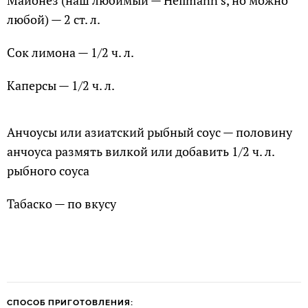
Майонез (наш любимый — Hellmann’s, но можно
любой) — 2 ст. л.
Сок лимона — 1/2 ч. л.
Каперсы — 1/2 ч. л.
Анчоусы или азиатский рыбный соус — половину
анчоуса размять вилкой или добавить 1/2 ч. л.
рыбного соуса
Табаско — по вкусу
СПОСОБ ПРИГОТОВЛЕНИЯ: