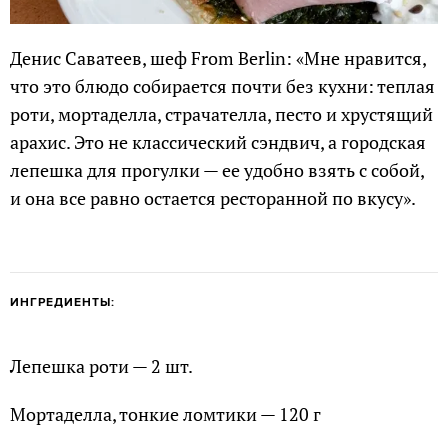
Денис Саватеев, шеф From Berlin: «Мне нравится,
что это блюдо собирается почти без кухни: теплая
роти, мортаделла, страчателла, песто и хрустящий
арахис. Это не классический сэндвич, а городская
лепешка для прогулки — ее удобно взять с собой,
и она все равно остается ресторанной по вкусу».
ИНГРЕДИЕНТЫ:
Лепешка роти — 2 шт.
Мортаделла, тонкие ломтики — 120 г