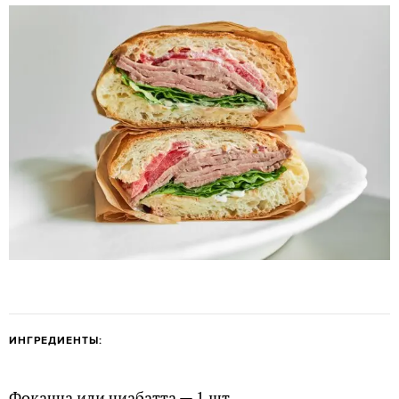
ИНГРЕДИЕНТЫ:
Фокачча или чиабатта — 1 шт