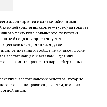
сего ассоциируется с оливье, обильными
 курицей (опция шикарнее — гусем) на горячее.
ичного меню куда больше: кто-то готовит
еменные блюда или ориентируется
рождественские традиции, другие —
нципов питания и вообще не ужинают после
ится вегетарианцам и веганам — для них
толе находится разве что пара нейтральных
ганских и вегетарианских рецептов, которые
ого стола и понравятся даже тем, кто пока
ивотной пищи.