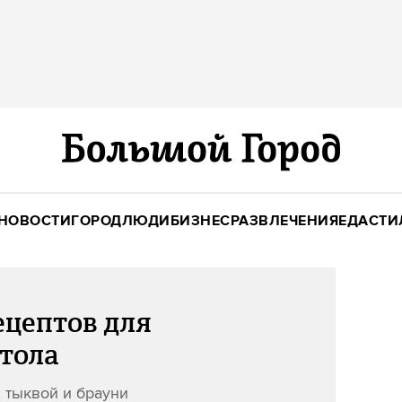
НОВОСТИ
ГОРОД
ЛЮДИ
БИЗНЕС
РАЗВЛЕЧЕНИЯ
ЕДА
СТИ
ецептов для
стола
с тыквой и брауни