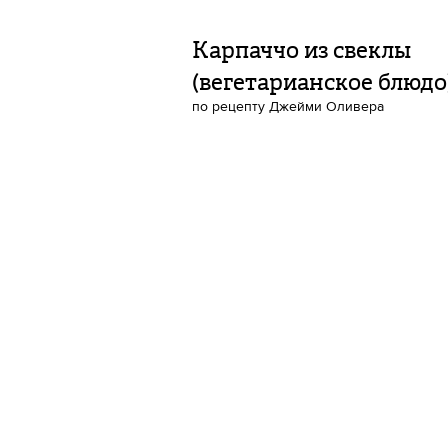
Карпаччо из свеклы
(вегетарианское блюдо
по рецепту Джейми Оливера