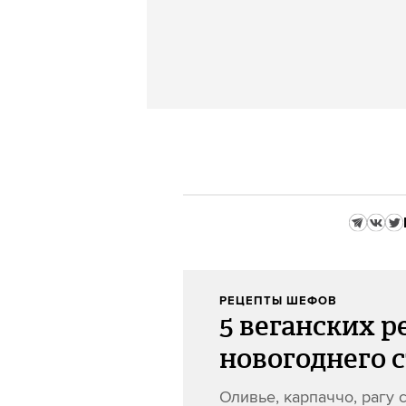
РЕЦЕПТЫ ШЕФОВ
5 веганских р
новогоднего 
Оливье, карпаччо, рагу 