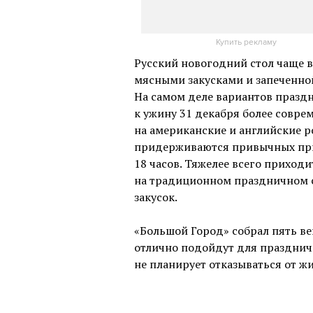
Купить рекламу
Русский новогодний стол чаще в
мясными закусками и запеченной
На самом деле вариантов праздн
к ужину 31 декабря более совр
на американские и английские 
придерживаются привычных при
18 часов. Тяжелее всего приход
на традиционном праздничном с
закусок.
«Большой Город» собрал пять ве
отлично подойдут для праздничн
не планирует отказываться от ж