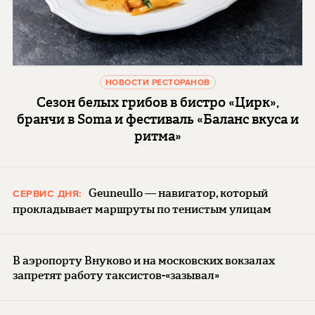
НОВОСТИ РЕСТОРАНОВ
Сезон белых грибов в бистро «Цирк»,
бранчи в Soma и фестиваль «Баланс вкуса и
ритма»
Geuneullo — навигатор, который
СЕРВИС ДНЯ:
прокладывает маршруты по тенистым улицам
В аэропорту Внуково и на московских вокзалах
запретят работу таксистов-«зазывал»