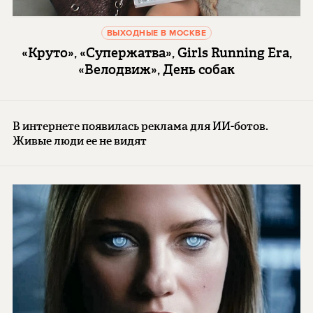
ВЫХОДНЫЕ В МОСКВЕ
«Круто», «Супержатва», Girls Running Era,
«Велодвиж», День собак
В интернете появилась реклама для ИИ-ботов.
Живые люди ее не видят