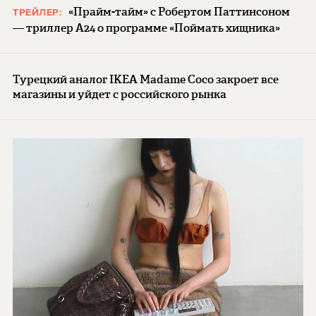
«Прайм-тайм» с Робертом Паттинсоном
ТРЕЙЛЕР:
— триллер A24 о программе «Поймать хищника»
Турецкий аналог IKEA Madame Coco закроет все
магазины и уйдет с российского рынка