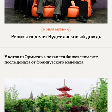
НОВАЯ МУЗЫКА
Релизы недели: Будет ласковый дождь
У котов из Эрмитажа появился банковский счет
после доната от французского мецената