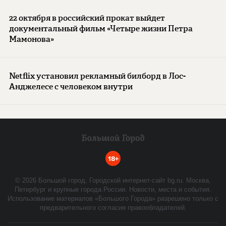
22 октября в российский прокат выйдет
документальный фильм «Четыре жизни Петра
Мамонова»
Netflix установил рекламный билборд в Лос-
Анджелесе с человеком внутри
18+
©
2026
Большой город. Городской интернет-сайт bg.ru. Москва,
Петербург и крупные города России. Новости, места и события.
Использование материалов «Большого Города» разрешено только с
предварительного согласия правообладателей.