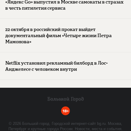
«Яндекс Go» выпустил в Москве самокаты в стразах
в честь пятилетия сервиса
22 октября в российский прокат выйдет
документальный фильм «Четыре жизни Петра
Мамонова»
Netflix установил рекламный билборд в Лос-
Анджелесе с человеком внутри
18+
©
2026
Большой город. Городской интернет-сайт bg.ru. Москва,
Петербург и крупные города России. Новости, места и события.