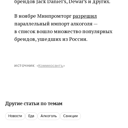
брендов Jack Daniel’s, Dewar’s и других.
В ноябре Минпромторг
разрешил
параллельный импорт алкоголя —
в список вошло множество популярных
брендов, ушедших из России.
: «
Коммерсантъ
»
ИСТОЧНИК
Другие статьи по темам
новости
еда
алкоголь
санкции