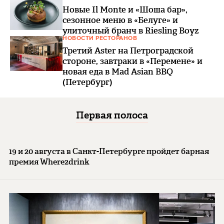
Новые Il Monte и «Шоша бар»,
сезонное меню в «Белуге» и
улиточный бранч в Riesling Boyz
НОВОСТИ РЕСТОРАНОВ
Третий Aster на Петроградской
стороне, завтраки в «Перемене» и
новая еда в Mad Asian BBQ
(Петербург)
Первая полоса
19 и 20 августа в Санкт-Петербурге пройдет барная
премия Where2drink