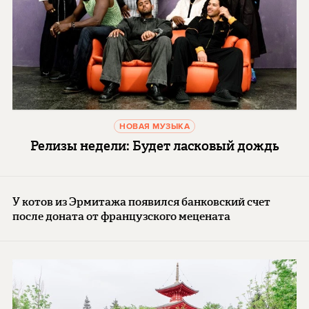
НОВАЯ МУЗЫКА
Релизы недели: Будет ласковый дождь
У котов из Эрмитажа появился банковский счет
после доната от французского мецената