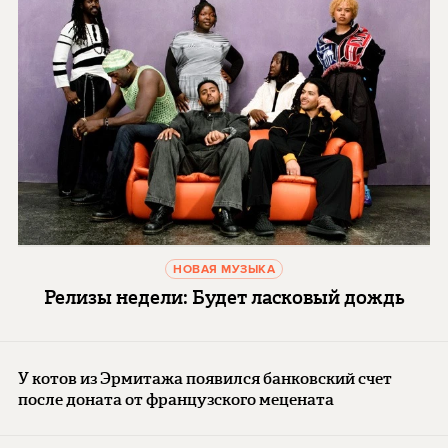
НОВАЯ МУЗЫКА
Релизы недели: Будет ласковый дождь
У котов из Эрмитажа появился банковский счет
после доната от французского мецената