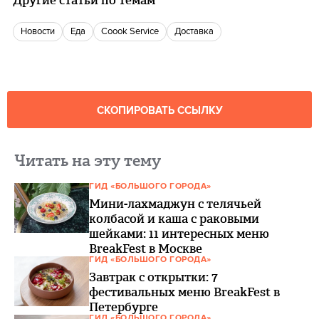
Другие статьи по темам
новости
еда
Coook Service
доставка
СКОПИРОВАТЬ ССЫЛКУ
Читать на эту тему
ГИД «БОЛЬШОГО ГОРОДА»
Мини-лахмаджун с телячьей
колбасой и каша с раковыми
шейками: 11 интересных меню
BreakFest в Москве
ГИД «БОЛЬШОГО ГОРОДА»
Завтрак с открытки: 7
фестивальных меню BreakFest в
Петербурге
ГИД «БОЛЬШОГО ГОРОДА»