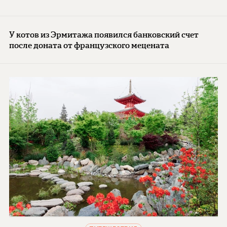
У котов из Эрмитажа появился банковский счет
после доната от французского мецената