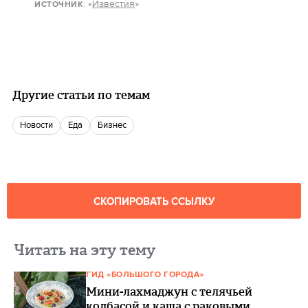
: «
Известия
»
ИСТОЧНИК
Другие статьи по темам
новости
еда
бизнес
СКОПИРОВАТЬ ССЫЛКУ
Читать на эту тему
ГИД «БОЛЬШОГО ГОРОДА»
Мини-лахмаджун с телячьей
колбасой и каша с раковыми