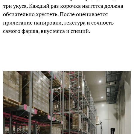
три укуса. Каждый раз корочка наггетса должна
обязательно хрустеть. После оценивается
прилегание панировки, текстура и сочность
самого фарша, вкус мяса и специй.