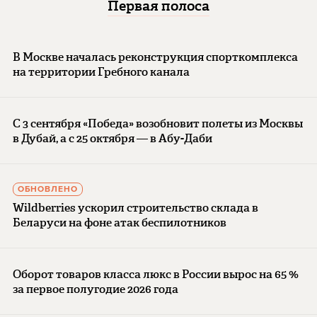
Первая полоса
В Москве началась реконструкция спорткомплекса
на территории Гребного канала
С 3 сентября «Победа» возобновит полеты из Москвы
в Дубай, а с 25 октября — в Абу-Даби
ОБНОВЛЕНО
Wildberries ускорил строительство склада в
Беларуси на фоне атак беспилотников
Оборот товаров класса люкс в России вырос на 65 %
за первое полугодие 2026 года