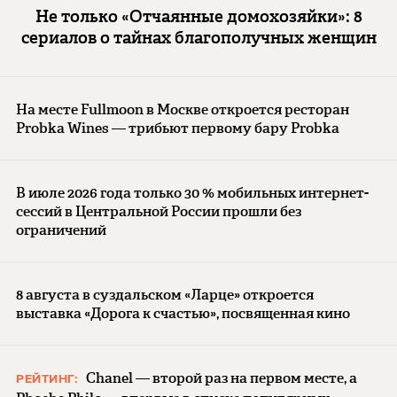
Не только «Отчаянные домохозяйки»: 8
сериалов о тайнах благополучных женщин
На месте Fullmoon в Москве откроется ресторан
Probka Wines — трибьют первому бару Probka
В июле 2026 года только 30 % мобильных интернет-
сессий в Центральной России прошли без
ограничений
8 августа в суздальском «Ларце» откроется
выставка «Дорога к счастью», посвященная кино
Chanel — второй раз на первом месте, а
РЕЙТИНГ: