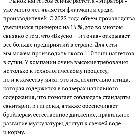
— Рынок наггетсов сейчас растет, а «Мираторг»
уже много лет является флагманом среди
производителей. С 2022 года объем производства
увеличился примерно на 15 %, это во многом
связано с тем, что «Вкусно — и точка» открывает
все больше предприятий в стране. Для сети
мы можем производить около 110 тонн наггетсов
в сутки. У компании очень высокие требования
не только к технологическому процессу,
но и к качеству мяса: это исключительно птица,
которая содержится в вольерах напольного
содержания, что помогает соблюдать стандарты
санитарии и гигиены, а также обеспечивает
бройлерам естественное движение, правильное
развитие мускулатуры, доступ к свежей воде
и корму.