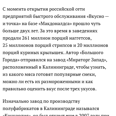
С момента открытия российской сети
предприятий быстрого обслуживания «Вкусно —
и точка» на базе «Макдоналдса» прошло чуть
больше двух лет. За это время в заведениях
продали 261 миллион порций наггетсов,
25 миллионов порций стрипсов и 20 миллионов
порций куриных крылышек. Автор «Большого
Города» отправился на завод «Мираторг Запад»,
расположенный в Калининграде, чтобы узнать,
из какого мяса готовят популярные снеки,
можно ли есть их размороженными и как
правильно оценить вкус после трех укусов.
Изначально завод по производству
полуфабрикатов в Калининграде назывался
«Конкордия», он был открыт еще в 2007 году при