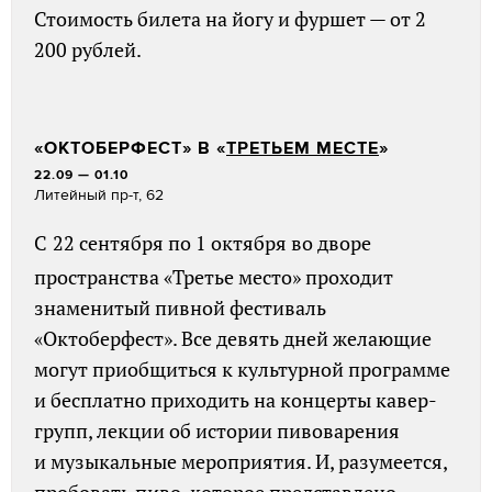
Стоимость билета на йогу и фуршет — от 2
200 рублей.
«ОКТОБЕРФЕСТ» В «
ТРЕТЬЕМ МЕСТЕ
»
22.09 — 01.10
Литейный пр-т, 62
С
22 сентября по 1 октября во дворе
пространства «Третье место» проходит
знаменитый пивной фестиваль
«Октоберфест». Все девять дней желающие
могут приобщиться к культурной программе
и бесплатно приходить на концерты кавер-
групп, лекции об истории пивоварения
и музыкальные мероприятия. И, разумеется,
пробовать пиво, которое представлено