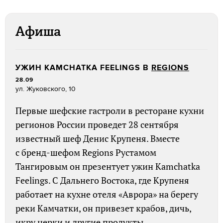
Афиша
УЖИН KAMCHATKA FEELINGS В
REGIONS
28.09
ул. Жуковского, 10
Первые шефские гастроли в ресторане кухни
регионов России проведет 28 сентября
известный шеф Денис Крупеня. Вместе
с бренд-шефом Regions Рустамом
Тангировым он презентует ужин Kamchatka
Feelings. С Дальнего Востока, где Крупеня
работает на кухне отеля «Аврора» на берегу
реки Камчатки, он привезет крабов, дичь,
икру нерки и другие продукты.