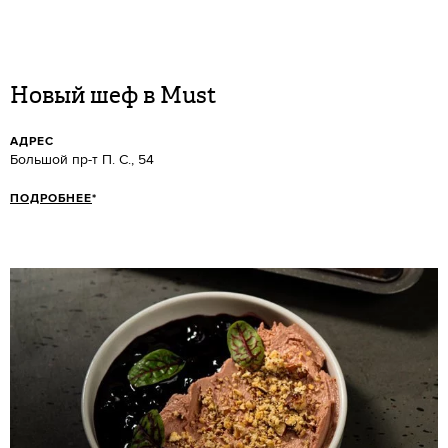
Новый шеф в Must
АДРЕС
Большой пр-т П. С., 54
ПОДРОБНЕЕ
*