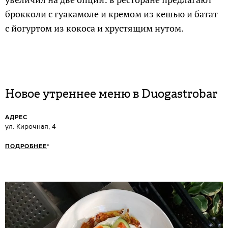
брокколи с гуакамоле и кремом из кешью и батат
с йогуртом из кокоса и хрустящим нутом.
Новое утреннее меню в Duogastrobar
АДРЕС
ул. Кирочная, 4
ПОДРОБНЕЕ
*