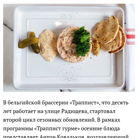
В бельгийской брассерии «Траппист», что десять
лет работает на улице Радищева, стартовал
второй цикл сезонных обновлений. В рамках
программы «Траппист гурме» осенние блюда
представляет Антон Ковальков, возглавляющий