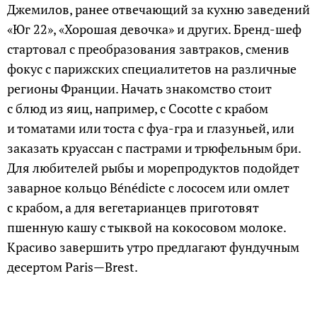
Джемилов, ранее отвечающий за кухню заведений
«Юг 22», «Хорошая девочка» и других. Бренд-шеф
стартовал с преобразования завтраков, сменив
фокус с парижских специалитетов на различные
регионы Франции. Начать знакомство стоит
с блюд из яиц, например, с Cocotte с крабом
и томатами или тоста с фуа-гра и глазуньей, или
заказать круассан с пастрами и трюфельным бри.
Для любителей рыбы и морепродуктов подойдет
заварное кольцо Bénédicte с лососем или омлет
с крабом, а для вегетарианцев приготовят
пшенную кашу с тыквой на кокосовом молоке.
Красиво завершить утро предлагают фундучным
десертом Paris—Brest.