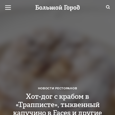
НОВОСТИ РЕСТОРАНОВ
Хот-дог с крабом в
«Трапписте», тыквенный
капучино в Faces и другие