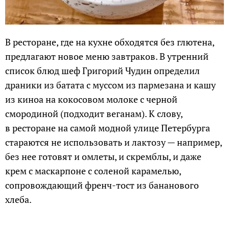
В ресторане, где на кухне обходятся без глютена,
предлагают новое меню завтраков. В утренний
список блюд шеф Григорий Чудин определил
драники из батата с муссом из пармезана и кашу
из киноа на кокосовом молоке с черной
смородиной (подходит веганам). К слову,
в ресторане на самой модной улице Петербурга
стараются не использовать и лактозу — например,
без нее готовят и омлеты, и скремблы, и даже
крем с маскарпоне с соленой карамелью,
сопровождающий френч-тост из бананового
хлеба.