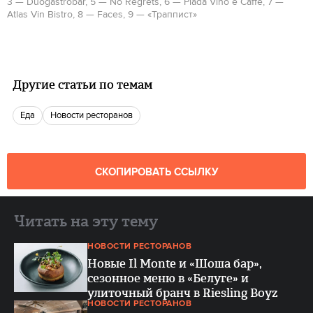
3 — Duogastrobar, 5 — No Regrets, 6 — Piada Vino e Caffe, 7 —
Atlas Vin Bistro, 8 — Faces, 9 — «Траппист»
Другие статьи по темам
еда
новости ресторанов
СКОПИРОВАТЬ ССЫЛКУ
Читать на эту тему
НОВОСТИ РЕСТОРАНОВ
Новые Il Monte и «Шоша бар»,
сезонное меню в «Белуге» и
улиточный бранч в Riesling Boyz
НОВОСТИ РЕСТОРАНОВ