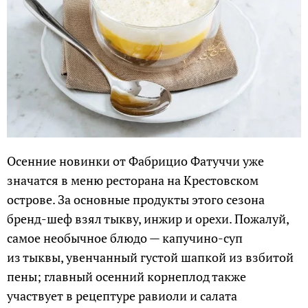
Осенние новинки от Фабрицио Фатуччи уже
значатся в меню ресторана на Крестовском
острове. За основные продукты этого сезона
бренд-шеф взял тыкву, инжир и орехи. Пожалуй,
самое необычное блюдо — капучино-суп
из тыквы, увенчанный густой шапкой из взбитой
пены; главный осенний корнеплод также
участвует в рецептуре равиоли и салата