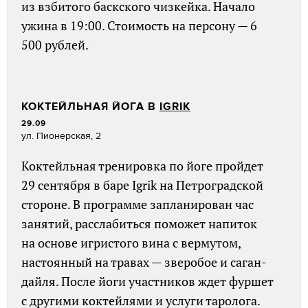
из взбитого баскского чизкейка. Начало
ужина в 19:00. Стоимость на персону — 6
500 рублей.
КОКТЕЙЛЬНАЯ ЙОГА В
IGRIK
29.09
ул. Пионерская, 2
Коктейльная тренировка по йоге пройдет
29 сентября в баре Igrik на Петроградской
стороне. В программе запланирован час
занятий, расслабиться поможет напиток
на основе игристого вина с вермутом,
настоянный на травах — зверобое и саган-
дайля. После йоги участников ждет фуршет
с другими коктейлями и услуги таролога.