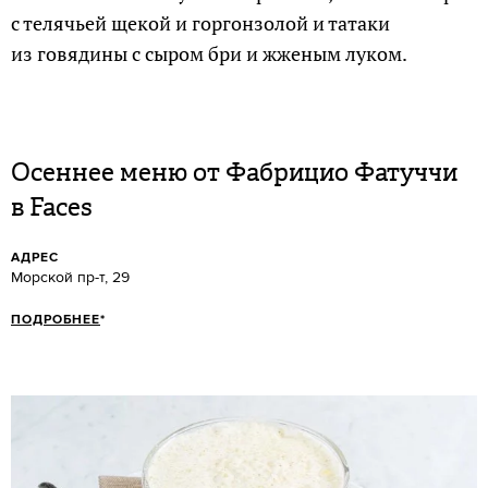
с телячьей щекой и горгонзолой и татаки
из говядины с сыром бри и жженым луком.
Осеннее меню от Фабрицио Фатуччи
в Faces
АДРЕС
Морской пр-т, 29
ПОДРОБНЕЕ
*