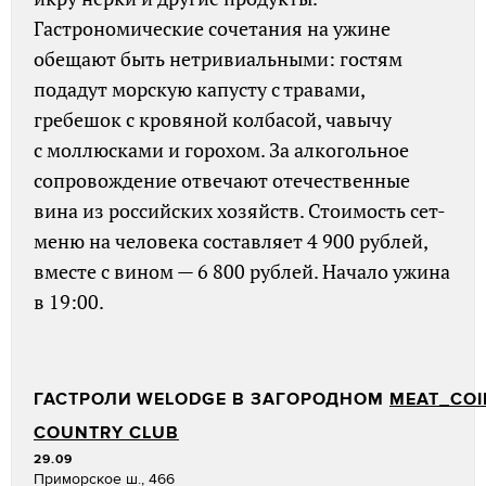
Гастрономические сочетания на ужине
обещают быть нетривиальными: гостям
подадут морскую капусту с травами,
гребешок с кровяной колбасой, чавычу
с моллюсками и горохом. За алкогольное
сопровождение отвечают отечественные
вина из российских хозяйств. Стоимость сет-
меню на человека составляет 4 900 рублей,
вместе с вином — 6 800 рублей. Начало ужина
в 19:00.
ГАСТРОЛИ
WELODGE
В ЗАГОРОДНОМ
MEAT_COI
COUNTRY CLUB
29.09
Приморское ш., 466