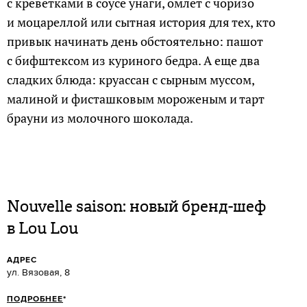
с креветками в соусе унаги, омлет с чоризо
и моцареллой или сытная история для тех, кто
привык начинать день обстоятельно: пашот
с бифштексом из куриного бедра. А еще два
сладких блюда: круассан с сырным муссом,
малиной и фисташковым мороженым и тарт
брауни из молочного шоколада.
Nouvelle saison: новый бренд-шеф
в Lou Lou
АДРЕС
ул. Вязовая, 8
ПОДРОБНЕЕ
*