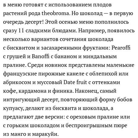
в меню готовят с использованием плодов
растений рода theobroma. Но шоколад — в первую
очередь десерт! Этой осенью меню пополнилось
сразу 11 сладкими блюдами. Например, появилось
несколько вариантов сочетания шоколада
с бисквитом и засахаренными фруктами: Pearoffi
с грушей и Banoffi с бананом и миндальным
пралине. Среди новинок представлены маленькие
французские пирожные канеле с облепихой или
абрикосом и муссовый Date fruit с оттенками
кофе, кардамона и финика. Наконец, самый
интригующий десерт, повторяющий форму бобов
купуасу, делают из бисквита и шоколада, а
предлагают две версии: с ореховым пралине или
с горьким шоколадом и беспроигрышным пюре
из манго и маракуйи.