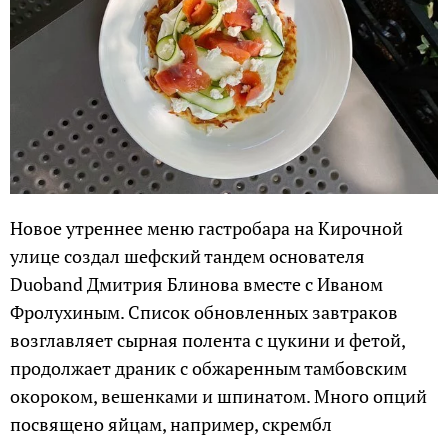
Новое утреннее меню гастробара на Кирочной
улице создал шефский тандем основателя
Duoband Дмитрия Блинова вместе с Иваном
Фролухиным. Список обновленных завтраков
возглавляет сырная полента с цукини и фетой,
продолжает драник с обжаренным тамбовским
окороком, вешенками и шпинатом. Много опций
посвящено яйцам, например, скрембл