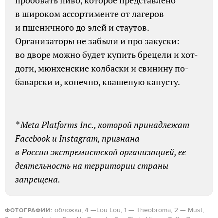
в широком ассортименте от лагеров
и пшеничного до элей и стаутов.
Организаторы не забыли и про закуски:
во дворе можно будет купить брецели и хот-
доги, мюнхенские колбаски и свинину по-
баварски и, конечно, квашеную капусту.
* Meta Platforms Inc., которой принадлежат
Facebook и Instagram, признана
в России экстремистской организацией, ее
деятельность на территории страны
запрещена.
обложка, 4 —Lou Lou, 1 — Theobroma, 2 — Must,
ФОТОГРАФИИ: