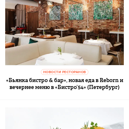
НОВОСТИ РЕСТОРАНОВ
«Бьянка бистро & бар», новая еда в Reborn и
вечернее меню в «Бистро’54» (Петербург)