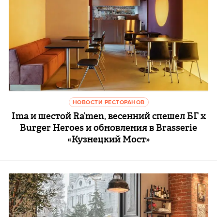
НОВОСТИ РЕСТОРАНОВ
Ima и шестой Ra’men, весенний спешел БГ х
Burger Heroes и обновления в Brasserie
«Кузнецкий Мост»