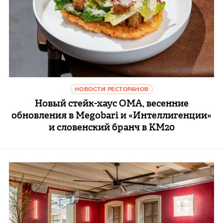
НОВОСТИ РЕСТОРАНОВ
Новый стейк-хаус ОМА, весенние
обновления в Megobari и «Интеллигенции»
и словенский бранч в KM20