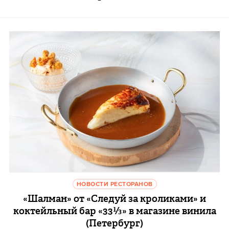
НОВОСТИ РЕСТОРАНОВ
«Шалман» от «Следуй за кроликами» и
коктейльный бар «33⅓» в магазине винила
(Петербург)