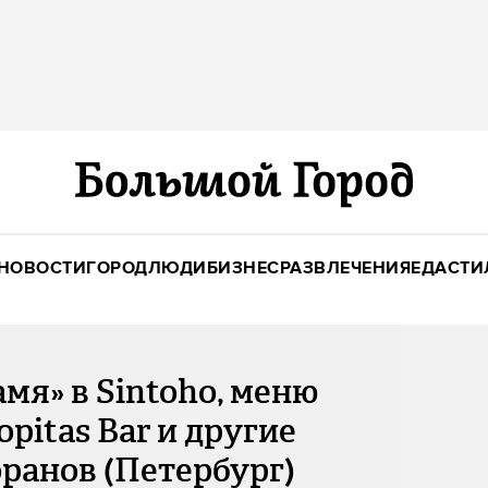
НОВОСТИ
ГОРОД
ЛЮДИ
БИЗНЕС
РАЗВЛЕЧЕНИЯ
ЕДА
СТИ
амя» в Sintoho, меню
opitas Bar и другие
оранов (Петербург)