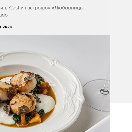
ки в Cast и гастрошоу «Любовницы
rado
Я 2023