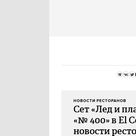
НОВОСТИ РЕСТОРАНОВ
Сет «Лед и пл
«№ 400» в El C
новости рест