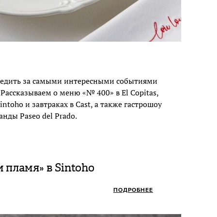
ледить за самыми интересными событиями
Рассказываем о меню «№ 400» в El Copitas,
ntoho и завтраках в Cast, а также гастрошоу
нды Paseo del Prado.
 пламя» в Sintoho
ПОДРОБНЕЕ