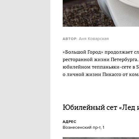
Аня Коварская
АВТОР:
«Большой Город» продолжает с
ресторанной жизни Петербурга. 
юбилейном теппаньяки-сете в Si
о личной жизни Пикассо от кома
Юбилейный сет «Лед и
АДРЕС
Вознесенский пр-т, 1