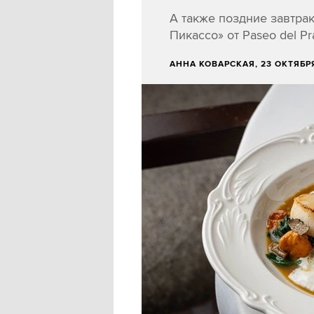
А также поздние завтра
Пикассо» от Paseo del P
АННА КОВАРСКАЯ
, 23 ОКТЯБР