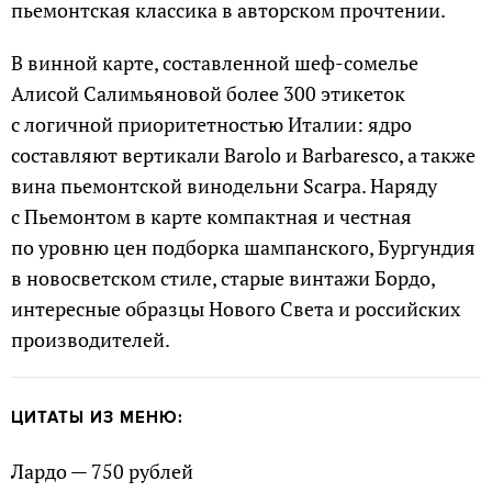
пьемонтская классика в авторском прочтении.
В винной карте, составленной шеф-сомелье
Алисой Салимьяновой более 300 этикеток
с логичной приоритетностью Италии: ядро
составляют вертикали Barolo и Barbaresco, а также
вина пьемонтской винодельни Scarpa. Наряду
с Пьемонтом в карте компактная и честная
по уровню цен подборка шампанского, Бургундия
в новосветском стиле, старые винтажи Бордо,
интересные образцы Нового Света и российских
производителей.
ЦИТАТЫ ИЗ МЕНЮ:
Лардо — 750 рублей