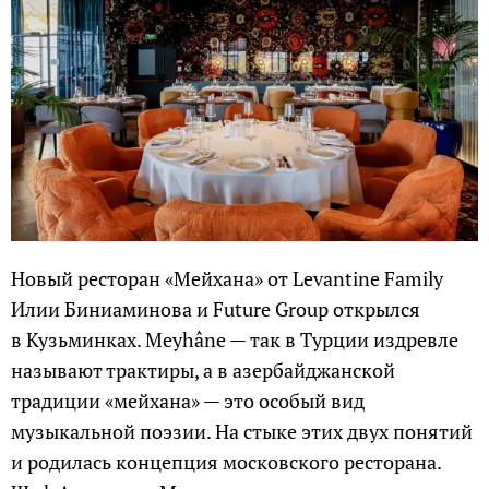
Новый ресторан «Мейхана» от Levantine Family
Илии Биниаминова и Future Group открылся
в Кузьминках. Meyhâne — так в Турции издревле
называют трактиры, а в азербайджанской
традиции «мейхана» — это особый вид
музыкальной поэзии. На стыке этих двух понятий
и родилась концепция московского ресторана.