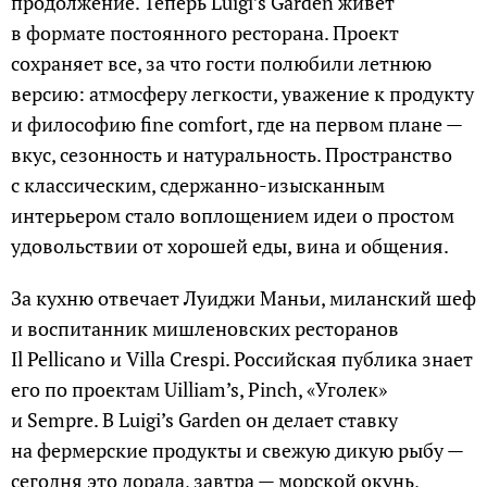
продолжение. Теперь Luigi’s Garden живет
в формате постоянного ресторана. Проект
сохраняет все, за что гости полюбили летнюю
версию: атмосферу легкости, уважение к продукту
и философию fine comfort, где на первом плане —
вкус, сезонность и натуральность. Пространство
с классическим, сдержанно-изысканным
интерьером стало воплощением идеи о простом
удовольствии от хорошей еды, вина и общения.
За кухню отвечает Луиджи Маньи, миланский шеф
и воспитанник мишленовских ресторанов
Il Pellicano и Villa Crespi. Российская публика знает
его по проектам Uilliam’s, Pinch, «Уголек»
и Sempre. В Luigi’s Garden он делает ставку
на фермерские продукты и свежую дикую рыбу —
сегодня это дорада, завтра — морской окунь,