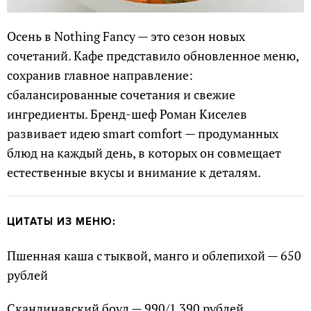
Осень в Nothing Fancy — это сезон новых
сочетаний. Кафе представило обновленное меню,
сохранив главное направление:
сбалансированные сочетания и свежие
ингредиенты. Бренд-шеф Роман Киселев
развивает идею smart comfort — продуманных
блюд на каждый день, в которых он совмещает
естественные вкусы и внимание к деталям.
ЦИТАТЫ ИЗ МЕНЮ:
Пшенная каша с тыквой, манго и облепихой — 650
рублей
Скандинавский боул — 990/1 390 рублей