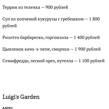
Террин из теленка — 900 рублей
Суп из копченой кукурузы с гребешком — 1 800
рублей
Ризотто барбареско, горгонзола — 1 400 рублей
Цыпленок качо-э-пепе, сморчки — 1 900 рублей
Семифреддо, лесной орех, нутелла — 1 100 рублей
Luigi’s Garden
АДРЕС