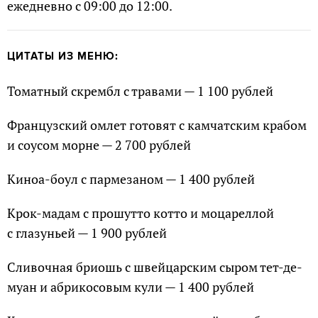
ежедневно с 09:00 до 12:00.
ЦИТАТЫ ИЗ МЕНЮ:
Томатный скрембл с травами — 1 100 рублей
Французский омлет готовят с камчатским крабом
и соусом морне — 2 700 рублей
Киноа-боул с пармезаном — 1 400 рублей
Крок-мадам с прошутто котто и моцареллой
с глазуньей — 1 900 рублей
Сливочная бриошь с швейцарским сыром тет-де-
муан и абрикосовым кули — 1 400 рублей