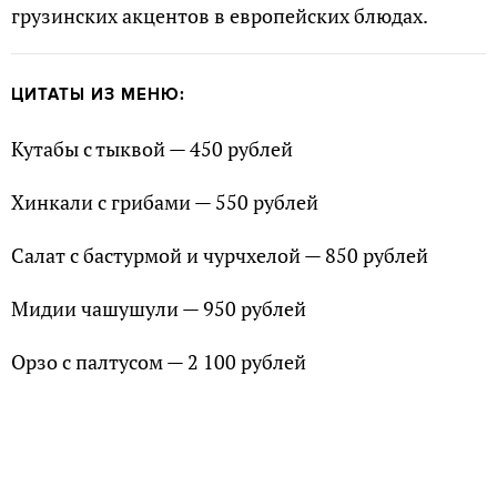
грузинских акцентов в европейских блюдах.
ЦИТАТЫ ИЗ МЕНЮ:
Кутабы с тыквой — 450 рублей
Хинкали с грибами — 550 рублей
Салат с бастурмой и чурчхелой — 850 рублей
Мидии чашушули — 950 рублей
Орзо с палтусом — 2 100 рублей