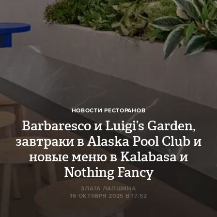
НОВОСТИ РЕСТОРАНОВ
Barbaresco и Luigi’s Garden,
завтраки в Alaska Pool Club и
новые меню в Kalabasa и
Nothing Fancy
ЗЛАТА ЛАПШИНА
16 ОКТЯБРЯ 2025 В 17:52