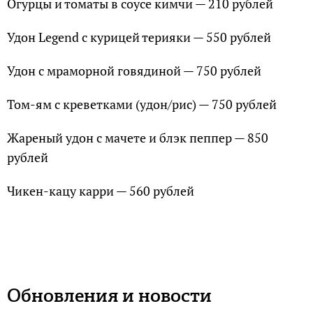
Огурцы и томаты в соусе кимчи — 210 рублей
Удон Legend с курицей терияки — 550 рублей
Удон с мраморной говядиной — 750 рублей
Том-ям с креветками (удон/рис) — 750 рублей
Жареный удон с мачете и блэк пеппер — 850
рублей
Чикен-кацу карри — 560 рублей
Обновления и новости