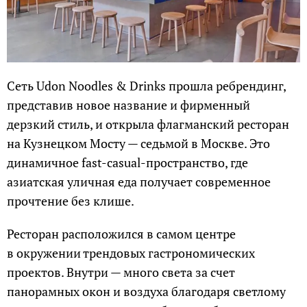
Сеть Udon Noodles & Drinks прошла ребрендинг,
представив новое название и фирменный
дерзкий стиль, и открыла флагманский ресторан
на Кузнецком Мосту — седьмой в Москве. Это
динамичное fast-casual-пространство, где
азиатская уличная еда получает современное
прочтение без клише.
Ресторан расположился в самом центре
в окружении трендовых гастрономических
проектов. Внутри — много света за счет
панорамных окон и воздуха благодаря светлому