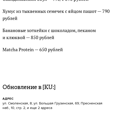
Хумус из тыквенных семечек с яйцом пашот — 790
рублей
Банановые хоткейки с шоколадом, пеканом
и клюквой — 850 рублей
Matcha Protein — 650 рублей
Обновление в [KU:]
АДРЕС
ул. Смоленская, 8; ул. Большая Грузинская, 69; Пресненская
наб., 10, стр. 2, и еще 2 адреса