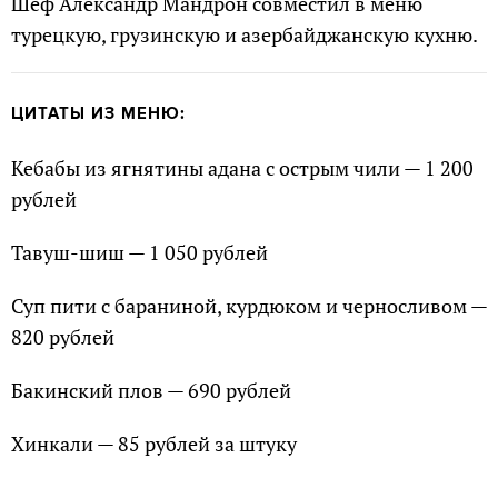
Шеф Александр Мандрон совместил в меню
турецкую, грузинскую и азербайджанскую кухню.
ЦИТАТЫ ИЗ МЕНЮ:
Кебабы из ягнятины адана с острым чили — 1 200
рублей
Тавуш-шиш — 1 050 рублей
Суп пити с бараниной, курдюком и черносливом —
820 рублей
Бакинский плов — 690 рублей
Хинкали — 85 рублей за штуку