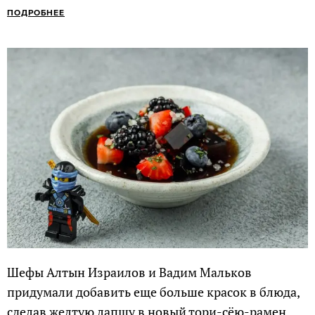
ПОДРОБНЕЕ
Шефы Алтын Израилов и Вадим Мальков
придумали добавить еще больше красок в блюда,
сделав желтую лапшу в новый тори-сёю-рамен,