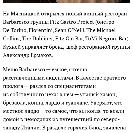
На Мясницкой открылся новый винный ресторан
Barbaresco группы Fitz Gastro Project (бистро
De Torino, Fiorentini, Sean O’Neill, The Michael
Collins, The Dubliner, Fitz Gin Bar, ToMi Negroni Bar).
Кухней управляет бренд-шеф ресторанной группы
Александр Ермаков.
Меню Barbaresco — емкое, с точно
расставленными акцентами. В качестве краткого
пролога — раздел со специалитетами
из собственного цеха: в нем — утиный хамон,
брезаола, коппа, лардо и гуанчале. Уверяют, что
местное лардо — то самое, что вы когда-то везли
домой в чемоданах из путешествий по северо-
западу Италии. В разделе горячих блюд заявлена