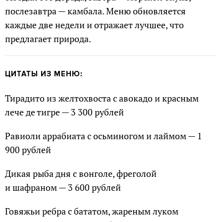
послезавтра — камбала. Меню обновляется
каждые две недели и отражает лучшее, что
предлагает природа.
ЦИТАТЫ ИЗ МЕНЮ:
Тирадито из желтохвоста с авокадо и красным
лече де тигре — 3 300 рублей
Равиоли аррабиата с осьминогом и лаймом — 1
900 рублей
Дикая рыба дня с вонголе, фреголой
и шафраном — 3 600 рублей
Говяжьи ребра с бататом, жареным луком