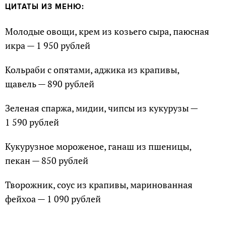
ЦИТАТЫ ИЗ МЕНЮ:
Молодые овощи, крем из козьего сыра, паюсная
икра — 1 950 рублей
Кольраби с опятами, аджика из крапивы,
щавель — 890 рублей
Зеленая спаржа, мидии, чипсы из кукурузы —
1 590 рублей
Кукурузное мороженое, ганаш из пшеницы,
пекан — 850 рублей
Творожник, соус из крапивы, маринованная
фейхоа — 1 090 рублей