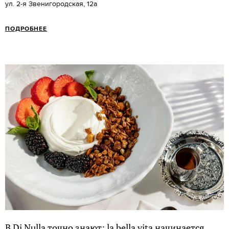
ул. 2-я Звенигородская, 12а
ПОДРОБНЕЕ
В Di Nulla точно знают: la bella vita начинается