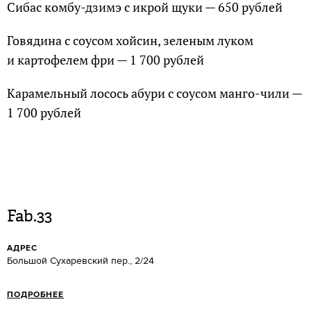
Сибас комбу-дзимэ с икрой щуки — 650 рублей
Говядина с соусом хойсин, зеленым луком
и картофелем фри — 1 700 рублей
Карамельный лосось абури с соусом манго-чили —
1 700 рублей
Fab.33
АДРЕС
Большой Сухаревский пер., 2/24
ПОДРОБНЕЕ