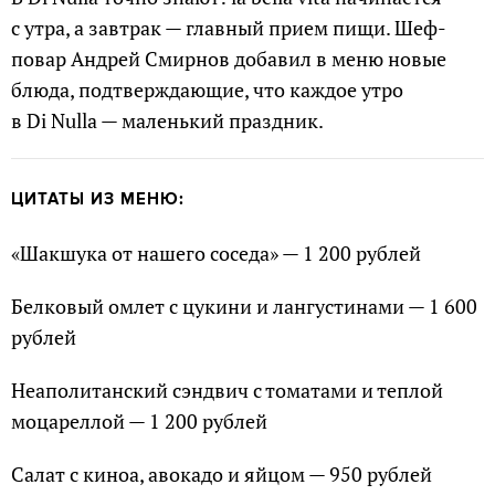
с утра, а завтрак — главный прием пищи. Шеф-
повар Андрей Смирнов добавил в меню новые
блюда, подтверждающие, что каждое утро
в Di Nulla — маленький праздник.
ЦИТАТЫ ИЗ МЕНЮ:
«Шакшука от нашего соседа» — 1 200 рублей
Белковый омлет с цукини и лангустинами — 1 600
рублей
Неаполитанский сэндвич с томатами и теплой
моцареллой — 1 200 рублей
Салат с киноа, авокадо и яйцом — 950 рублей