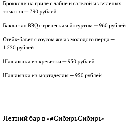
Брокколи на гриле с лабне и сальсой из вяленых
томатов — 790 рублей
Баклажан BBQ с греческим йогуртом — 960 рублей
Стейк-бавет с соусом жу из молодого перца —
1 520 рублей
Шашлычки из креветки — 950 рублей
Шашлычки из мортаделлы — 950 рублей
Летний бар в «#СибирьСибирь»