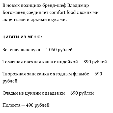
В новых позициях бренд-шеф Владимир
Богожавец соединяет comfort food с южными
акцентами и яркими вкусами.
ЦИТАТЫ ИЗ МЕНЮ:
Зеленая шакшука — 1 050 рублей
Томатная овсяная каша с индейкой — 890 рублей
Творожная запеканка с ягодным фламбе — 690
рублей
Оладьи из цукини с дзадзики — 690 рублей
Полента — 490 рублей