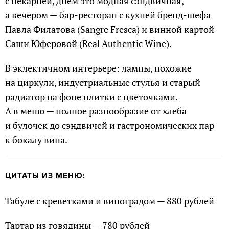
с пекарней, днем это модная сэндвичная,
а вечером — бар-ресторан с кухней бренд-шефа
Павла Филатова (Sangre Fresca) и винной картой
Саши Юферовой (Real Authentic Wine).
В эклектичном интерьере: лампы, похожие
на циркули, индустриальные стулья и старый
радиатор на фоне плитки с цветочками.
А в меню — полное разнообразие от хлеба
и булочек до сэндвичей и гастрономических пар
к бокалу вина.
ЦИТАТЫ ИЗ МЕНЮ:
Табуле с креветками и виноградом — 880 рублей
Тартар из говядины — 780 рублей