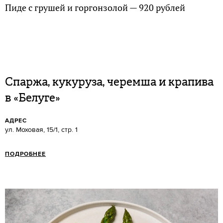
Пиде с грушей и горгонзолой — 920 рублей
Спаржа, кукуруза, черемша и крапива
в «Белуге»
АДРЕС
ул. Моховая, 15/1, стр. 1
ПОДРОБНЕЕ