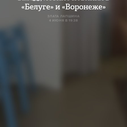
«Белуге» и «Воронеже»
ЗЛАТА ЛАПШИНА
4 ИЮНЯ В 19:38