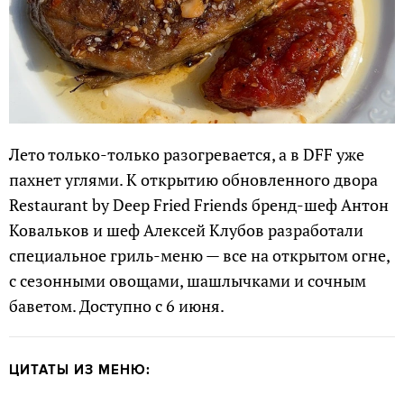
Лето только-только разогревается, а в DFF уже
пахнет углями. К открытию обновленного двора
Restaurant by Deep Fried Friends бренд-шеф Антон
Ковальков и шеф Алексей Клубов разработали
специальное гриль-меню — все на открытом огне,
с сезонными овощами, шашлычками и сочным
баветом. Доступно с 6 июня.
ЦИТАТЫ ИЗ МЕНЮ: