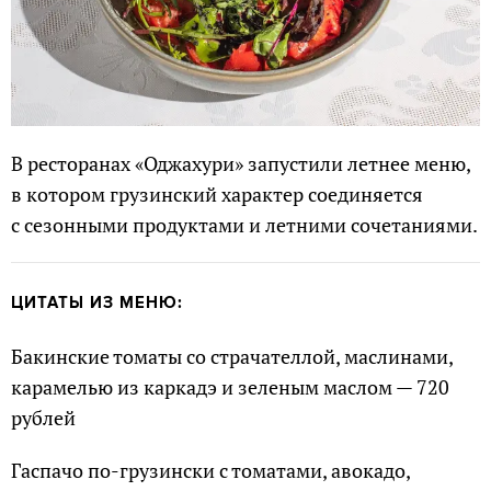
В ресторанах «Оджахури» запустили летнее меню,
в котором грузинский характер соединяется
с сезонными продуктами и летними сочетаниями.
ЦИТАТЫ ИЗ МЕНЮ:
Бакинские томаты со страчателлой, маслинами,
карамелью из каркадэ и зеленым маслом — 720
рублей
Гаспачо по-грузински с томатами, авокадо,