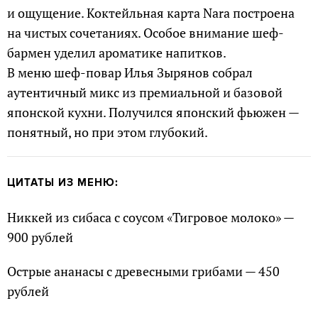
и ощущение. Коктейльная карта Nara построена
на чистых сочетаниях. Особое внимание шеф-
бармен уделил ароматике напитков.
В меню шеф-повар Илья Зырянов собрал
аутентичный микс из премиальной и базовой
японской кухни. Получился японский фьюжен —
понятный, но при этом глубокий.
ЦИТАТЫ ИЗ МЕНЮ:
Никкей из сибаса с соусом «Тигровое молоко» —
900 рублей
Острые ананасы с древесными грибами — 450
рублей