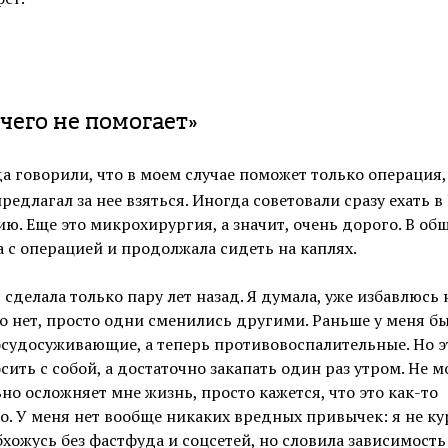
чего не помогает»
а говорили, что в моем случае поможет только операция,
предлагал за нее взяться. Иногда советовали сразу ехать 
ю. Еще это микрохирургия, а значит, очень дорого. В об
а с операцией и продолжала сидеть на каплях.
сделала только пару лет назад. Я думала, уже избавлюсь
но нет, просто одни сменились другими. Раньше у меня б
осудосуживающие, а теперь противовоспалительные. Но э
сить с собой, а достаточно закапать один раз утром. Не мо
ьно осложняет мне жизнь, просто кажется, что это как-то
. У меня нет вообще никаких вредных привычек: я не ку
хожусь без фастфуда и соцсетей, но словила зависимость