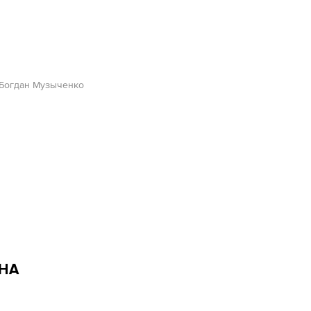
Богдан Музыченко
НА