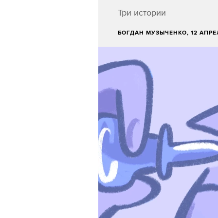
Три истории
БОГДАН МУЗЫЧЕНКО
, 12 АПР