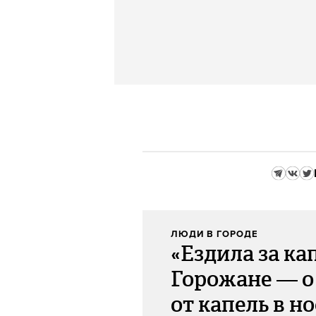
ЛЮДИ В ГОРОДЕ
«Ездила за ка
Горожане — о
от капель в но