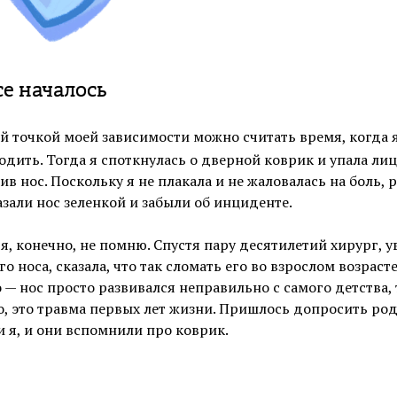
се началось
 точкой моей зависимости можно считать время, когда 
одить. Тогда я споткнулась о дверной коврик и упала ли
ив нос. Поскольку я не плакала и не жаловалась на боль,
зали нос зеленкой и забыли об инциденте.
 я, конечно, не помню. Спустя пару десятилетий хирург, 
о носа, сказала, что так сломать его во взрослом возраст
— нос просто развивался неправильно с самого детства, т
о, это травма первых лет жизни. Пришлось допросить ро
и я, и они вспомнили про коврик.