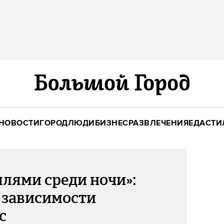
НОВОСТИ
ГОРОД
ЛЮДИ
БИЗНЕС
РАЗВЛЕЧЕНИЯ
ЕДА
СТИ
плями среди ночи»:
 зависимости
с