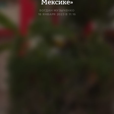
Мексике»
БОГДАН МУЗЫЧЕНКО
18 ЯНВАРЯ 2023 В 11:16