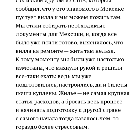
с близким другом из США, который
сообщил, что у его знакомого в Мексике
пустует вилла и мы можем пожить там.
Мы стали собирать необходимые
документы для Мексики, и, когда все
было уже почти готово, выяснилось, что
вилла на ремонте — жить там нельзя.
К тому моменту мы были уже настолько
измотаны, что махнули рукой и решили
все-таки ехать: ведь мы уже
подготовились, настроились, да и билеты
почти куплены. Жилье — не самая крупная
статья расходов, а бросать весь процесс
и начинать подготовку к другой стране
с самого начала тогда казалось чем-то
гораздо более стрессовым.