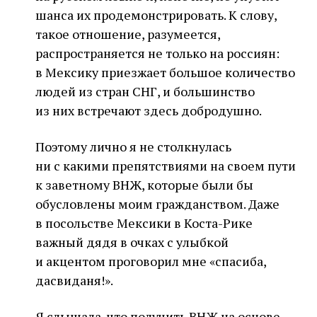
шанса их продемонстрировать. К слову,
такое отношение, разумеется,
распространяется не только на россиян:
в Мексику приезжает большое количество
людей из стран СНГ, и большинство
из них встречают здесь добродушно.
Поэтому лично я не столкнулась
ни с какими препятствиями на своем пути
к заветному ВНЖ, которые были бы
обусловлены моим гражданством. Даже
в посольстве Мексики в Коста-Рике
важный дядя в очках с улыбкой
и акцентом проговорил мне «спасиба,
дасвиданя!».
Я слышала, что получить ВНЖ на основе