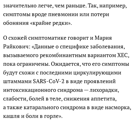
значительно легче, чем раньше. Так, например,
симптомы вроде пневмонии или потери
обоняния «крайне редки».
О схожей симптоматике говорит и Мария
Райкович: «Данные о специфике заболевания,
вызываемого рекомбинантным вариантом XEC,
пока ограничены. Ожидается, что его симптомы
будут схожи с последними циркулирующими
штаммами SARS-CoV-2 в виде проявлений
интоксикационного синдрома — лихорадки,
слабости, болей в теле, снижения аппетита,
а также катарального синдрома в виде насморка,
кашля и боли в горле».