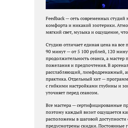
Feedback — сеть современных студий
комфорта и никакой эзотерики. Атмо
мягкий свет, музыка и ощущение, что
Студию отличает единая цена на все 
90 минут — от 5 100 рублей, 120 мину
продолжительность сеанса, а мастер п
пожелания и предпочтения. В арсенал
расслабляющий, лимфодренажный, ан
практика. Отдельный хит — программ
с гибкими настройками глубины и зо
уточняет перед сеансом.
Все мастера — сертифицированные пр
поэтому каждый визит ощущается ка
расположены в шаговой доступности о
предусмотрены скидки. Постоянные г