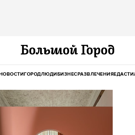
НОВОСТИ
ГОРОД
ЛЮДИ
БИЗНЕС
РАЗВЛЕЧЕНИЯ
ЕДА
СТИ