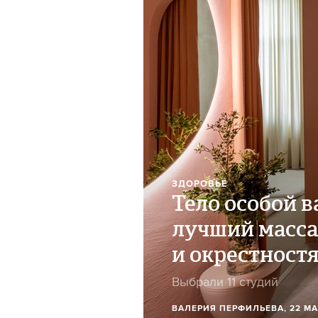
ЗДОРОВЬЕ
Тело особой в
лучший масса
и окрестност
Выбрали 11 студий
ВАЛЕРИЯ ПЕРФИЛЬЕВА
, 22 М