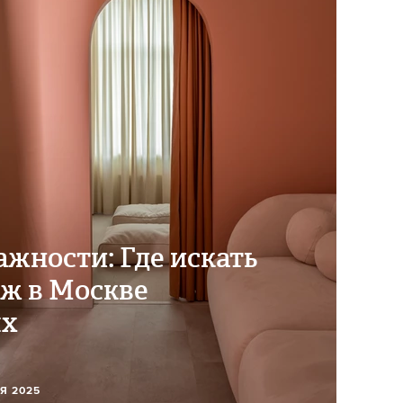
ажности: Где искать
ж в Москве
ях
АЯ 2025