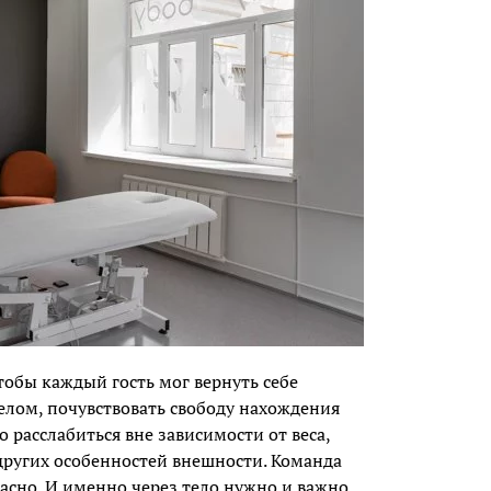
чтобы каждый гость мог вернуть себе
елом, почувствовать свободу нахождения
о расслабиться вне зависимости от веса,
других особенностей внешности. Команда
асно. И именно через тело нужно и важно