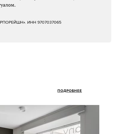
туалом.
КОРПОРЕЙШН». ИНН 9707037065
ПОДРОБНЕЕ