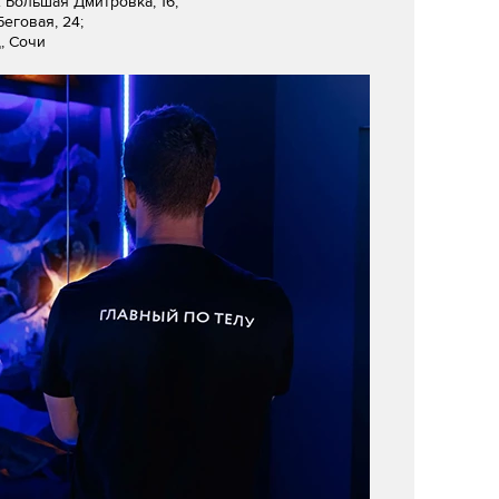
л. Большая Дмитровка, 16,
Беговая, 24;
, Сочи