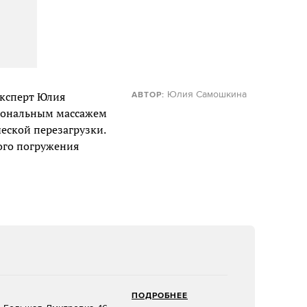
Юлия Самошкина
эксперт Юлия
АВТОР:
сиональным массажем
еской перезагрузки.
ого погружения
ПОДРОБНЕЕ