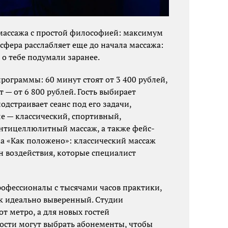
 массажа с простой философией: максимум
сфера расслабляет еще до начала массажа:
 о тебе подумали заранее.
программы: 60 минут стоят от 3 400 рублей,
т — от 6 800 рублей. Гость выбирает
одстраивает сеанс под его задачи,
е — классический, спортивный,
тицеллюлитный массаж, а также фейс-
а «Как положено»: классический массаж
н воздействия, которые специалист
офессионалы с тысячами часов практики,
к идеально выверенный. Студии
т метро, а для новых гостей
ости могут выбрать абонементы, чтобы