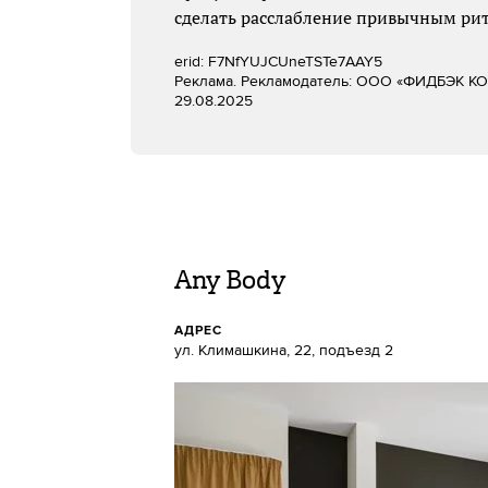
сделать расслабление привычным ри
erid: F7NfYUJCUneTSTe7AAY5
Реклама. Рекламодатель: ООО «ФИДБЭК 
29.08.2025
Any Body
АДРЕС
ул. Климашкина, 22, подъезд 2