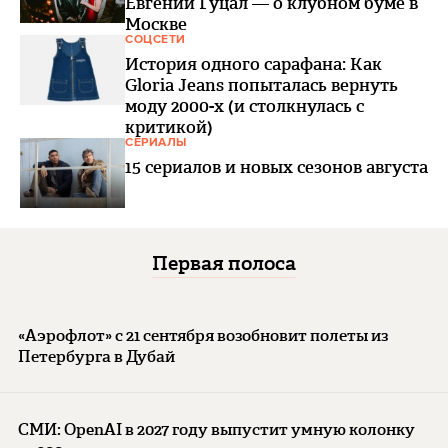
Евгений Гуцал — о клубном буме в
Москве
СОЦСЕТИ
История одного сарафана: Как
Gloria Jeans попыталась вернуть
моду 2000-х (и столкнулась с
критикой)
СЕРИАЛЫ
15 сериалов и новых сезонов августа
Первая полоса
«Аэрофлот» с 21 сентября возобновит полеты из
Петербурга в Дубай
СМИ: OpenAI в 2027 году выпустит умную колонку