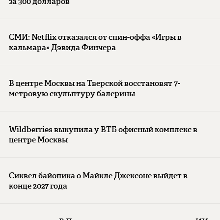
за 300 долларов
СМИ: Netflix отказался от спин-оффа «Игры в
кальмара» Дэвида Финчера
В центре Москвы на Тверской восстановят 7-
метровую скульптуру балерины
Wildberries выкупила у ВТБ офисный комплекс в
центре Москвы
Сиквел байопика о Майкле Джексоне выйдет в
конце 2027 года