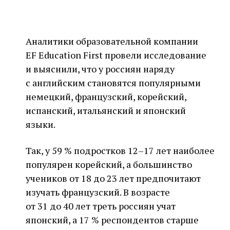
Аналитики образовательной компании
EF Education First провели исследование
и выяснили, что у россиян наряду
с английским становятся популярными
немецкий, французский, корейский,
испанский, итальянский и японский
языки.
Так, у 59 % подростков 12–17 лет наиболее
популярен корейский, а большинство
учеников от 18 до 23 лет предпочитают
изучать французский. В возрасте
от 31 до 40 лет треть россиян учат
японский, а 17 % респондентов старше