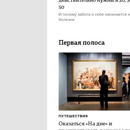
действительно нужны в 20, 30
50
И почему забота о себе начинается н
болезни
Первая полоса
ПУТЕШЕСТВИЯ
Оказаться «На дне» и