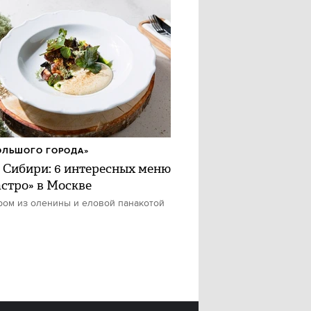
ОЛЬШОГО ГОРОДА»
 Сибири: 6 интересных меню
астро» в Москве
ром из оленины и еловой панакотой