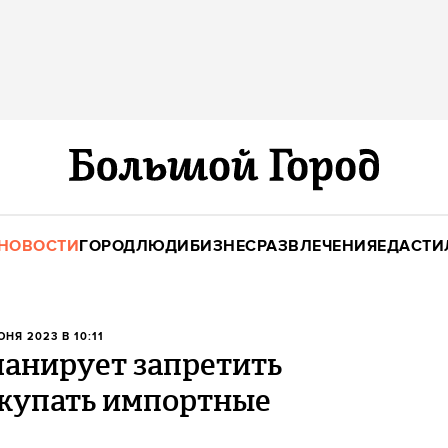
НОВОСТИ
ГОРОД
ЛЮДИ
БИЗНЕС
РАЗВЛЕЧЕНИЯ
ЕДА
СТИ
ЮНЯ 2023 В 10:11
анирует запретить
акупать импортные