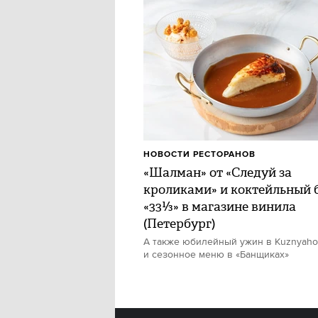
НОВОСТИ РЕСТОРАНОВ
«Шалман» от «Следуй за
кроликами» и коктейльный 
«33⅓» в магазине винила
(Петербург)
А также юбилейный ужин в Kuznyah
и сезонное меню в «Банщиках»