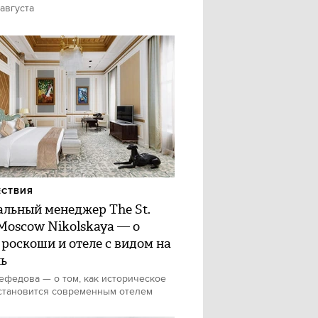
 августа
ЕСТВИЯ
альный менеджер The St.
 Moscow Nikolskaya — о
 роскоши и отеле с видом на
ь
федова — о том, как историческое
становится современным отелем