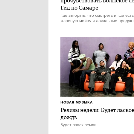
прочувствовать волжское ле
Гид по Самаре
Где загорать, что смотреть и где есть
жареную мойву и локальные продук
НОВАЯ МУЗЫКА
Релизы недели: Будет ласко
дождь
Будет запах земли