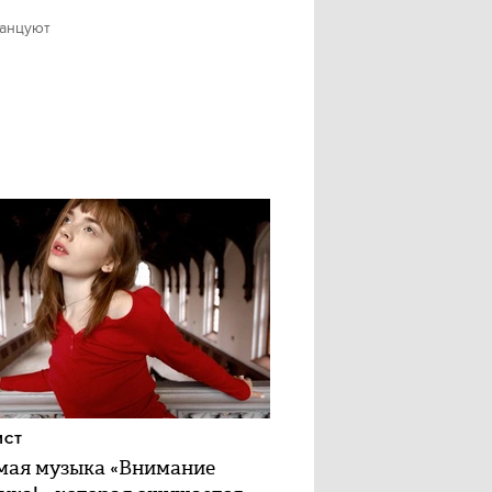
танцуют
ИСТ
ая музыка «Внимание