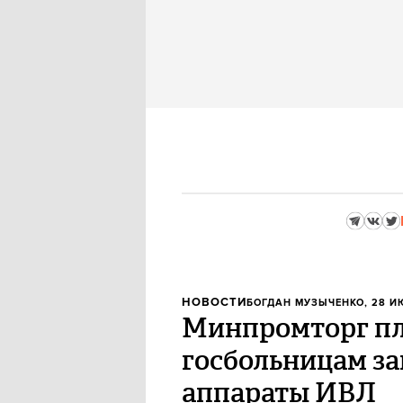
НОВОСТИ
БОГДАН МУЗЫЧЕНКО
, 28 И
Минпромторг пл
госбольницам з
аппараты ИВЛ