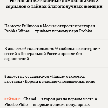
Не только «Отчаянные домохозяйки»: 8
сериалов о тайнах благополучных женщин
На месте Fullmoon в Москве откроется ресторан
Probka Wines — трибьют первому бару Probka
В июле 2026 года только 30 % мобильных интернет-
сессий в Центральной России прошли без
ограничений
8 августа в суздальском «Ларце» откроется
выставка «Дорога к счастью», посвященная кино
Chanel — второй раз на первом месте, а
РЕЙТИНГ:
Phoebe Philo — впервые в списке популярных