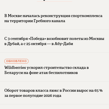
В Москве началась реконструкция спорткомплекса
на территории Гребного канала
С 3 сентября «Победа» возобновит полеты из Москвы
в Дубай, а с 25 октября — в Абу-Даби
ОБНОВЛЕНО
Wildberries ускорил строительство склада в
Беларуси на фоне атак беспилотников
Оборот товаров класса люкс в России вырос на 65 %
за первое полугодие 2026 года