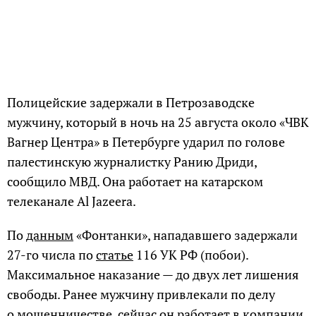
Полицейские задержали в Петрозаводске
мужчину, который в ночь на 25 августа около «ЧВК
Вагнер Центра» в Петербурге ударил по голове
палестинскую журналистку Ранию Дриди,
сообщило МВД. Она работает на катарском
телеканале Al Jazeera.
По
данным
«Фонтанки», нападавшего задержали
27-го числа по
статье
116 УК РФ (побои).
Максимальное наказание — до двух лет лишения
свободы. Ранее мужчину привлекали по делу
о мошенничестве, сейчас он работает в компании