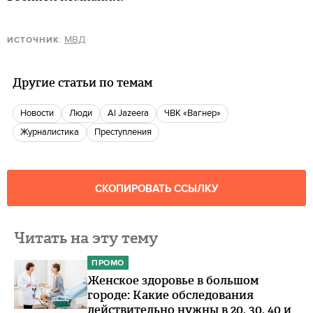
:
МВД
ИСТОЧНИК
Другие статьи по темам
новости
люди
Al Jazeera
ЧВК «Вагнер»
журналистика
преступления
СКОПИРОВАТЬ ССЫЛКУ
Читать на эту тему
ПРОМО
Женское здоровье в большом
городе: Какие обследования
действительно нужны в 20, 30, 40 и