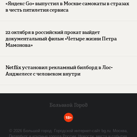
«Яндекс Go» выпустил в Москве самокаты в стразах
в честь пятилетия сервиса
22 октября в российский прокат выйдет
документальный фильм «Четыре жизни Петра
Мамонова»
Netflix установил рекламный билборд в Лос-
Анджелесе с человеком внутри
18+
©
2026
Большой город. Городской интернет-сайт bg.ru. Москва,
Петербург и крупные города России. Новости, места и события.