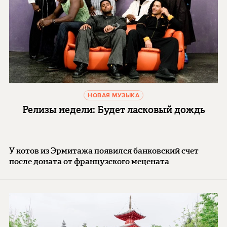
НОВАЯ МУЗЫКА
Релизы недели: Будет ласковый дождь
У котов из Эрмитажа появился банковский счет
после доната от французского мецената