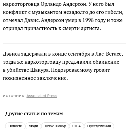
наркоторговца Орландо Андерсон. У него был
конфликт с музыкантом незадолго до его гибели,
отмечал Дэвис. Андерсон умер в 1998 году и тоже
отрицал причастность к смерти артиста.
Дэвиса
задержали
в конце сентября в Лас-Вегасе,
тогда же наркоторговцу предъявили обвинение
в убийстве Шакура. Подозреваемому грозит
пожизненное заключение.
:
Associated Press
ИСТОЧНИК
Другие статьи по темам
новости
люди
Тупак Шакур
США
преступления