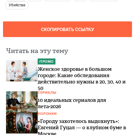
убийства
СКОПИРОВАТЬ ССЫЛКУ
Читать на эту тему
ПРОМО
Женское здоровье в большом
городе: Какие обследования
действительно нужны в 20, 30, 40 и
50
СЕРИАЛЫ
10 идеальных сериалов для
лета-2026
КОЛОНКИ
«Городу захотелось выдохнуть»:
Евгений Гуцал — о клубном буме в
Москве