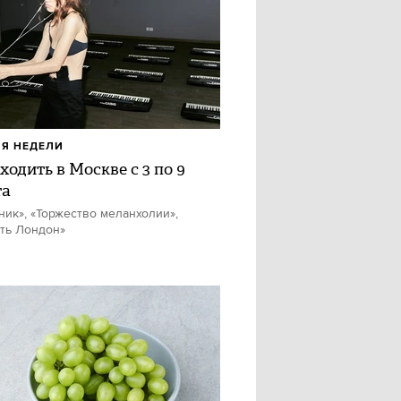
Я НЕДЕЛИ
ходить в Москве с 3 по 9
та
ник», «Торжество меланхолии»,
ть Лондон»