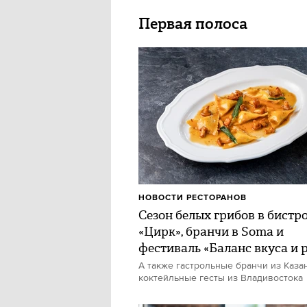
Первая полоса
НОВОСТИ РЕСТОРАНОВ
Сезон белых грибов в бистр
«Цирк», бранчи в Soma и
фестиваль «Баланс вкуса и 
А также гастрольные бранчи из Каза
коктейльные гесты из Владивостока