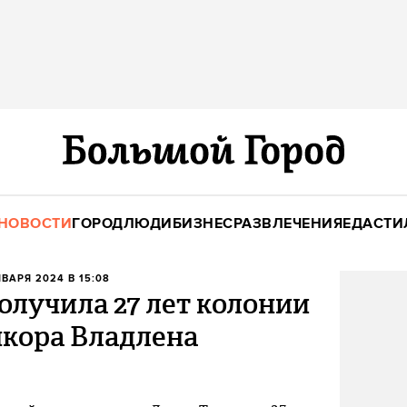
НОВОСТИ
ГОРОД
ЛЮДИ
БИЗНЕС
РАЗВЛЕЧЕНИЯ
ЕДА
СТИ
НВАРЯ 2024 В 15:08
олучила 27 лет колонии
нкора Владлена