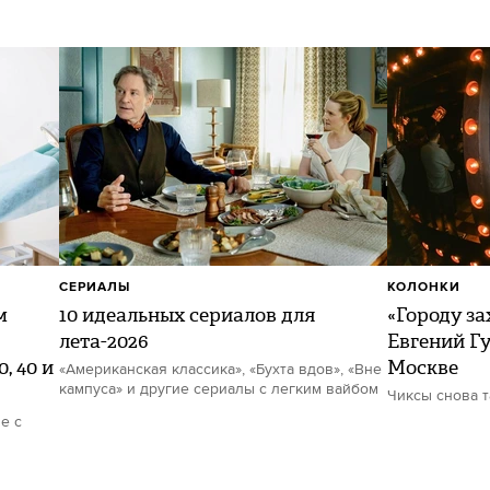
СЕРИАЛЫ
КОЛОНКИ
м
10 идеальных сериалов для
«Городу за
лета-2026
Евгений Гу
, 40 и
Москве
«Американская классика», «Бухта вдов», «Вне
кампуса» и другие сериалы с легким вайбом
Чиксы снова 
е с