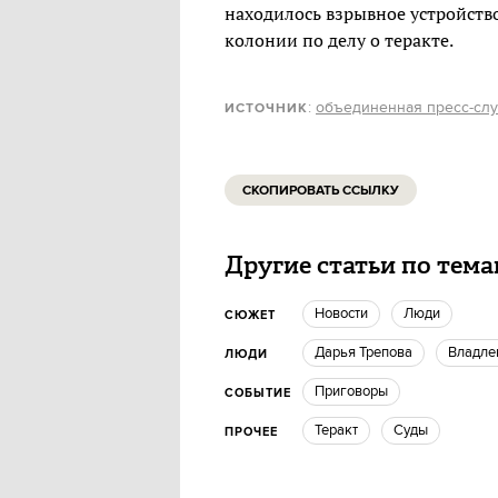
находилось взрывное устройств
колонии по делу о теракте.
:
объединенная пресс-слу
ИСТОЧНИК
СКОПИРОВАТЬ ССЫЛКУ
Другие статьи по тем
новости
люди
СЮЖЕТ
Дарья Трепова
Владле
ЛЮДИ
приговоры
СОБЫТИЕ
Теракт
суды
ПРОЧЕЕ