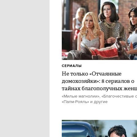
СЕРИАЛЫ
Не только «Отчаянные
домохозяйки»: 8 сериалов о
тайнах благополучных жен
«Милые магнолии», «Благочестивые с
«Палм-Рояль» и другие