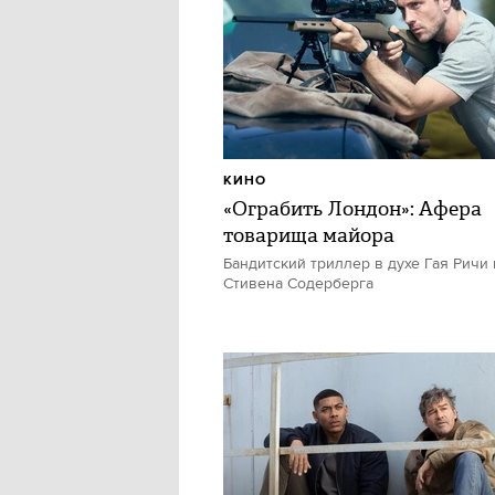
КИНО
«Ограбить Лондон»: Афера
товарища майора
Бандитский триллер в духе Гая Ричи 
Стивена Содерберга