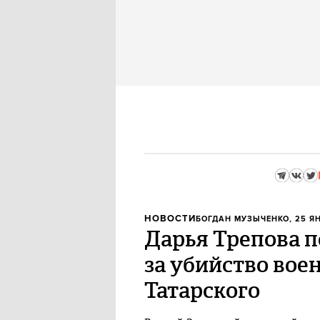
НОВОСТИ
БОГДАН МУЗЫЧЕНКО
, 25 Я
Дарья Трепова п
за убийство вое
Татарского