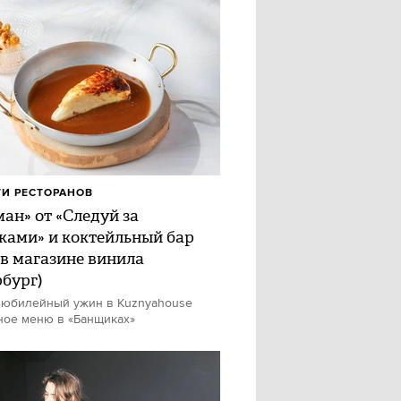
И РЕСТОРАНОВ
ан» от «Следуй за
ками» и коктейльный бар
 в магазине винила
рбург)
 юбилейный ужин в Kuznyahouse
ное меню в «Банщиках»