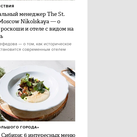
ЕСТВИЯ
альный менеджер The St.
 Moscow Nikolskaya — о
 роскоши и отеле с видом на
ь
федова — о том, как историческое
становится современным отелем
ОЛЬШОГО ГОРОДА»
 Сибири: 6 интересных меню