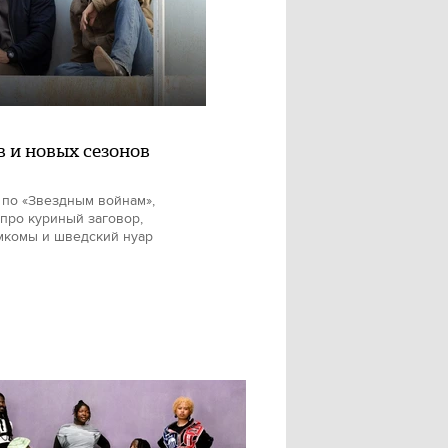
в и новых сезонов
 по «Звездным войнам»,
про куриный заговор,
мкомы и шведский нуар