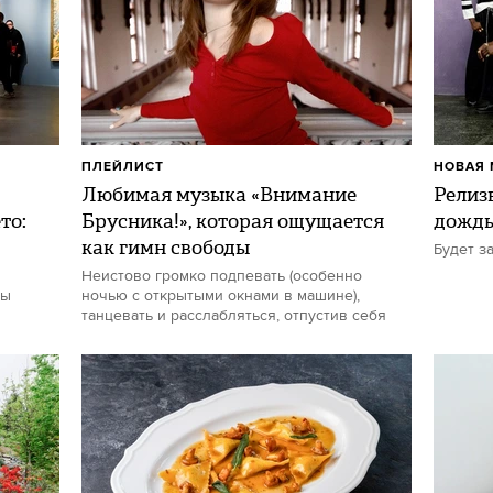
ПЛЕЙЛИСТ
НОВАЯ 
Любимая музыка «Внимание
Релиз
то:
Брусника!», которая ощущается
дожд
как гимн свободы
Будет з
Неистово громко подпевать (особенно
ты
ночью с открытыми окнами в машине),
танцевать и расслабляться, отпустив себя