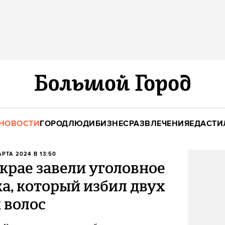
НОВОСТИ
ГОРОД
ЛЮДИ
БИЗНЕС
РАЗВЛЕЧЕНИЯ
ЕДА
СТИ
АРТА 2024 В 13:50
крае завели уголовное
ка, который избил двух
 волос