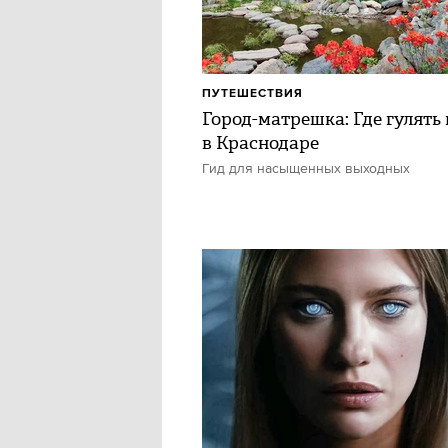
ПУТЕШЕСТВИЯ
Город-матрешка: Где гулять 
в Краснодаре
Гид для насыщенных выходных