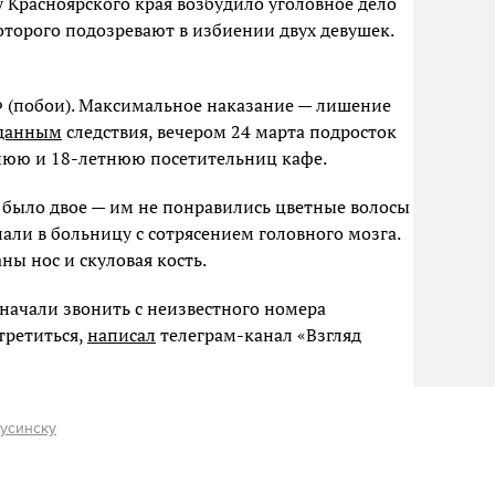
Красноярского края возбудило уголовное дело
оторого подозревают в избиении двух девушек.
 (побои). Максимальное наказание — лишение
данным
следствия, вечером 24 марта подросток
тнюю и 18-летнюю посетительниц кафе.
было двое — им не понравились цветные волосы
али в больницу с сотрясением головного мозга.
ны нос и скуловая кость.
начали звонить с неизвестного номера
третиться,
написал
телеграм-канал «Взгляд
усинску