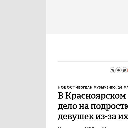
НОВОСТИ
БОГДАН МУЗЫЧЕНКО
, 26 М
В Красноярском 
дело на подрост
девушек из-за их