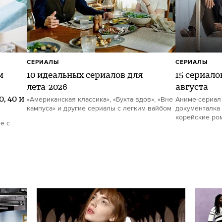
СЕРИАЛЫ
СЕРИАЛЫ
м
10 идеальных сериалов для
15 сериало
лета-2026
августа
, 40 и
«Американская классика», «Бухта вдов», «Вне
Аниме-сериал
кампуса» и другие сериалы с легким вайбом
документалка 
корейские ро
е с