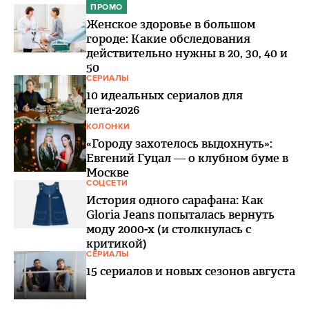
ПРОМО
Женское здоровье в большом
городе: Какие обследования
действительно нужны в 20, 30, 40 и
50
СЕРИАЛЫ
10 идеальных сериалов для
лета-2026
КОЛОНКИ
«Городу захотелось выдохнуть»:
Евгений Гуцал — о клубном буме в
Москве
СОЦСЕТИ
История одного сарафана: Как
Gloria Jeans попыталась вернуть
моду 2000-х (и столкнулась с
критикой)
СЕРИАЛЫ
15 сериалов и новых сезонов августа