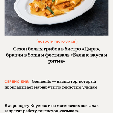
НОВОСТИ РЕСТОРАНОВ
Сезон белых грибов в бистро «Цирк»,
бранчи в Soma и фестиваль «Баланс вкуса и
ритма»
Geuneullo — навигатор, который
СЕРВИС ДНЯ:
прокладывает маршруты по тенистым улицам
В аэропорту Внуково и на московских вокзалах
запретят работу таксистов-«зазывал»