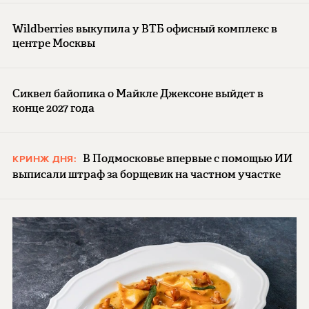
Wildberries выкупила у ВТБ офисный комплекс в
центре Москвы
Сиквел байопика о Майкле Джексоне выйдет в
конце 2027 года
В Подмосковье впервые с помощью ИИ
КРИНЖ ДНЯ:
выписали штраф за борщевик на частном участке