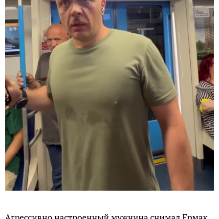
Агрессивно настроенный мужчина снимал Ермак