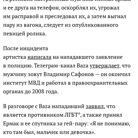
и ее друга на телефон, оскорблял их, угрожал
им расправой и преследовал их, а затем выгнал
пару из вагона, следует из опубликованного
певицей ролика.
После инцидента
артистка
написала
на нападавшего заявление
в полицию. Телеграм-канал Baza
утверждает
, что
мужчину зовут Владимир Сафонов — он окончил
институт МВД и работал в правоохранительных
органах до 2008 года.
В разговоре с Baza нападавший
заявил
, что
является противником ЛГБТ*, а также принял
Ермак и ее спутника за гей-пару: «Я не понимаю,
кто там был, мальчик или девочка».