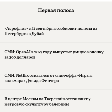
Первая полоса
«Аэрофлот» с 21 сентября возобновит полеты из
Петербурга в Дубай
СМИ: OpenAI в 2027 году выпустит умную колонку
за 300 долларов
СМИ: Netflix отказался от спин-оффа «Игры в
кальмара» Дэвида Финчера
В центре Москвы на Тверской восстановят 7-
метровую скульптуру балерины