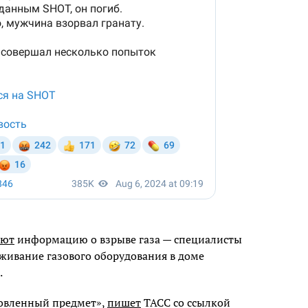
ают
информацию о взрыве газа — специалисты
уживание газового оборудования в доме
.
новленный предмет»,
пишет
ТАСС со ссылкой