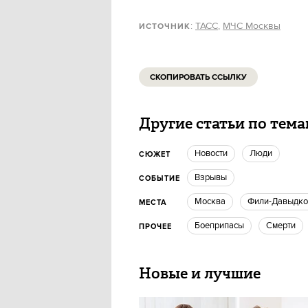
:
ТАСС
,
МЧС Москвы
ИСТОЧНИК
СКОПИРОВАТЬ ССЫЛКУ
Другие статьи по тем
новости
люди
СЮЖЕТ
взрывы
СОБЫТИЕ
Москва
Фили-Давыдк
МЕСТА
боеприпасы
смерти
ПРОЧЕЕ
Новые и лучшие