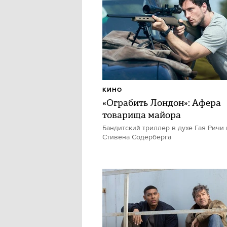
КИНО
«Ограбить Лондон»: Афера
товарища майора
Бандитский триллер в духе Гая Ричи 
Стивена Содерберга