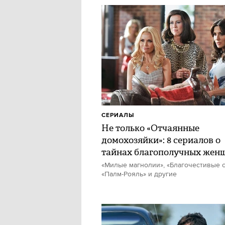
СЕРИАЛЫ
Не только «Отчаянные
домохозяйки»: 8 сериалов о
тайнах благополучных жен
«Милые магнолии», «Благочестивые с
«Палм-Рояль» и другие