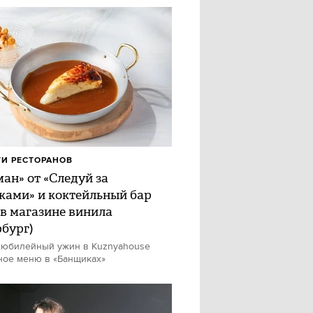
И РЕСТОРАНОВ
ан» от «Следуй за
ками» и коктейльный бар
 в магазине винила
рбург)
 юбилейный ужин в Kuznyahouse
ное меню в «Банщиках»