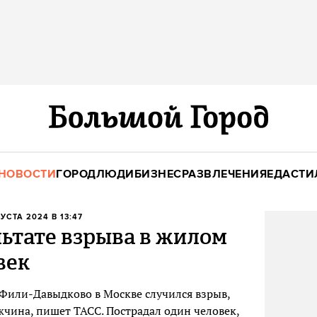
НОВОСТИ
ГОРОД
ЛЮДИ
БИЗНЕС
РАЗВЛЕЧЕНИЯ
ЕДА
СТИ
ГУСТА 2024 В 13:47
льтате взрыва в жилом
век
Фили-Давыдково в Москве случился взрыв,
жчина, пишет ТАСС. Пострадал один человек,