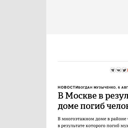
НОВОСТИ
БОГДАН МУЗЫЧЕНКО
, 6 АВ
В Москве в резу
доме погиб чело
В многоэтажном доме в районе 
в результате которого погиб му