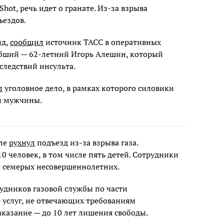
Shot, речь идет о гранате. Из-за взрыва
ъездов.
ид,
сообщил
источник ТАСС в оперативных
ибший — 62-летний Игорь Алешин, который
оследствий инсульта.
л
уголовное дело, в рамках которого силовики
ли мужчины.
иле
рухнул
подъезд из-за взрыва газа.
0 человек, в том числе пять детей. Сотрудники
я семерых несовершеннолетних.
удников газовой службы по части
 услуг, не отвечающих требованиям
аказание — до 10 лет лишения свободы.