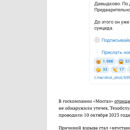
В госкомпании «Мосгаз»
отриц
не обнаружили утечек. Техобсл
проводили 10 октября 2023 года
Причиной взрыва стал «неуста