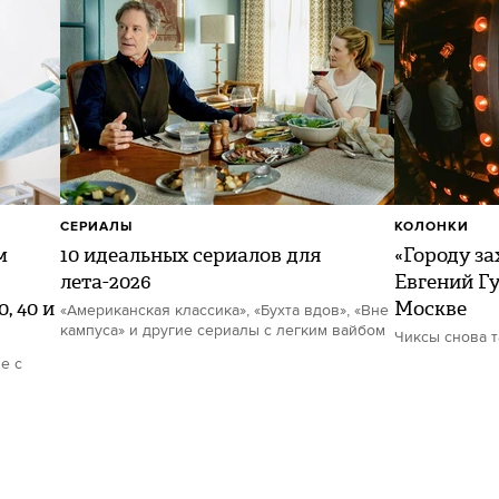
СЕРИАЛЫ
КОЛОНКИ
м
10 идеальных сериалов для
«Городу за
лета-2026
Евгений Гу
, 40 и
Москве
«Американская классика», «Бухта вдов», «Вне
кампуса» и другие сериалы с легким вайбом
Чиксы снова 
е с