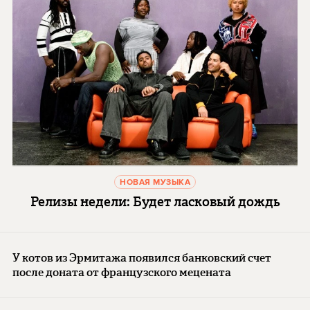
НОВАЯ МУЗЫКА
Релизы недели: Будет ласковый дождь
У котов из Эрмитажа появился банковский счет
после доната от французского мецената