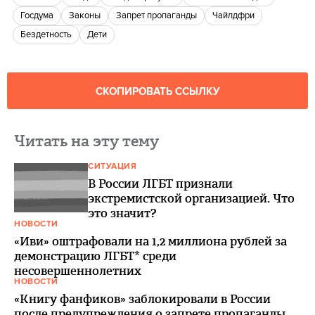
госдума
законы
запрет пропаганды
чайлдфри
бездетность
Дети
СКОПИРОВАТЬ ССЫЛКУ
Читать на эту тему
СИТУАЦИЯ
В России ЛГБТ признали
экстремистской организацией. Что
это значит?
НОВОСТИ
«Иви» оштрафовали на 1,2 миллиона рублей за
демонстрацию ЛГБТ* среди
несовершеннолетних
НОВОСТИ
«Книгу фанфиков» заблокировали в России
после предупреждения о запрете пропаганды