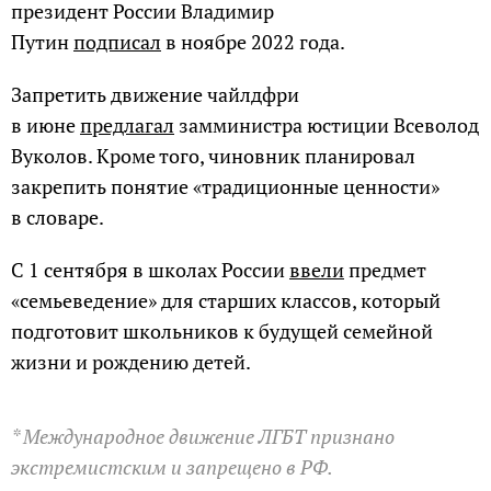
президент России Владимир
Путин
подписал
в ноябре 2022 года.
Запретить движение чайлдфри
в июне
предлагал
замминистра юстиции Всеволод
Вуколов. Кроме того, чиновник планировал
закрепить понятие «традиционные ценности»
в словаре.
С 1 сентября в школах России
ввели
предмет
«семьеведение» для старших классов, который
подготовит школьников к будущей семейной
жизни и рождению детей.
* Международное движение ЛГБТ признано
экстремистским и запрещено в РФ.