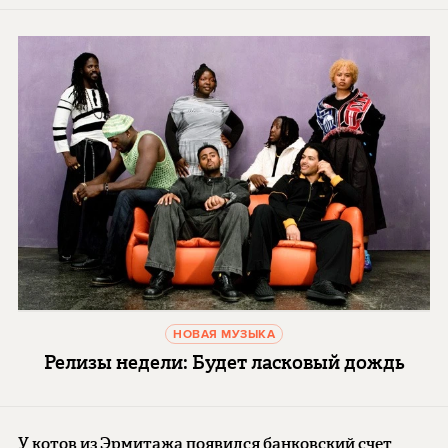
НОВАЯ МУЗЫКА
Релизы недели: Будет ласковый дождь
У котов из Эрмитажа появился банковский счет