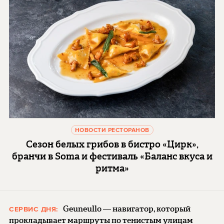
НОВОСТИ РЕСТОРАНОВ
Сезон белых грибов в бистро «Цирк»,
бранчи в Soma и фестиваль «Баланс вкуса и
ритма»
Geuneullo — навигатор, который
СЕРВИС ДНЯ:
прокладывает маршруты по тенистым улицам