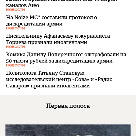
каналов Ateo
НОВОСТИ
На Noize MC* составили протокол о
дискредитации армии
НОВОСТИ
Писательницу Афанасьеву и журналиста
Ториева признали иноагентами
НОВОСТИ
Комика Данилу Поперечного* оштрафовали на
50 тысяч рублей за дискредитацию армии
НОВОСТИ
Политолога Татьяну Становую,
исследовательский центр «Сова» и «Радио
Сахаров» признали иноагентами
Первая полоса