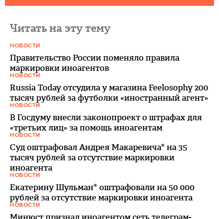
Читать на эту тему
НОВОСТИ
Правительство России поменяло правила
маркировки иноагентов
НОВОСТИ
Russia Today отсудила у магазина Feelosophy 200
тысяч рублей за футболки «иностранный агент»
НОВОСТИ
В Госдуму внесли законопроект о штрафах для
«третьих лиц» за помощь иноагентам
НОВОСТИ
Суд оштрафовал Андрея Макаревича* на 35
тысяч рублей за­ отсутствие маркировки
иноагента
НОВОСТИ
Екатерину Шульман* оштрафовали на 50 000
рублей за отсутствие маркировки иноагента
НОВОСТИ
Минюст признал иноагентом сеть телеграм-