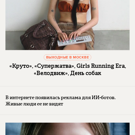
ВЫХОДНЫЕ В МОСКВЕ
«Круто», «Супержатва», Girls Running Era,
«Велодвиж», День собак
В интернете появилась реклама для ИИ-ботов.
Живые люди ее не видят