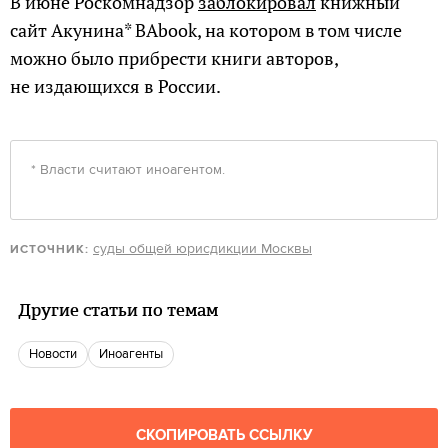
В июне Роскомнадзор
заблокировал
книжный
сайт Акунина* BAbook, на котором в том числе
можно было прибрести книги авторов,
не издающихся в России.
* Власти считают иноагентом.
суды общей юрисдикции Москвы
ИСТОЧНИК:
Другие статьи по темам
новости
иноагенты
СКОПИРОВАТЬ ССЫЛКУ