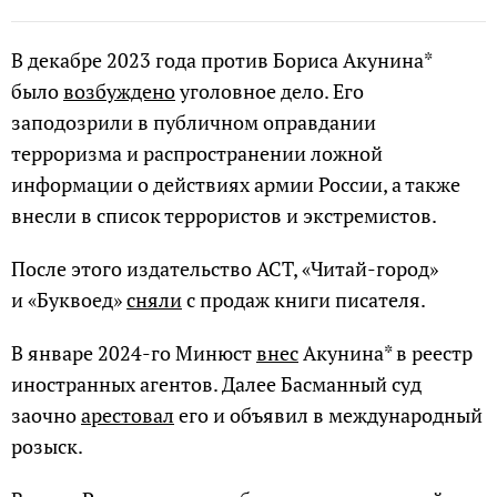
В декабре 2023 года против Бориса Акунина*
было
возбуждено
уголовное дело. Его
заподозрили в публичном оправдании
терроризма и распространении ложной
информации о действиях армии России, а также
внесли в список террористов и экстремистов.
После этого издательство АСТ, «Читай-город»
и «Буквоед»
сняли
с продаж книги писателя.
В январе 2024-го Минюст
внес
Акунина* в реестр
иностранных агентов. Далее Басманный суд
заочно
арестовал
его и объявил в международный
розыск.