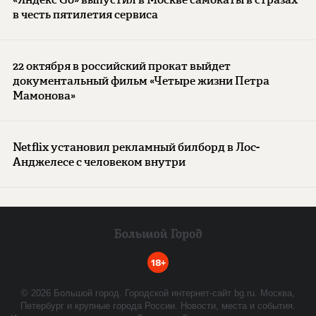
в честь пятилетия сервиса
22 октября в российский прокат выйдет
документальный фильм «Четыре жизни Петра
Мамонова»
Netflix установил рекламный билборд в Лос-
Анджелесе с человеком внутри
18+
©
2026
Большой город. Городской интернет-сайт bg.ru. Москва,
Петербург и крупные города России. Новости, места и события.