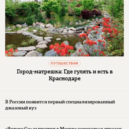
ПУТЕШЕСТВИЯ
Город-матрешка: Где гулять и есть в
Краснодаре
В России появится первый специализированный
джазовый вуз
«Яндекс Go» выпустил в Москве самокаты в стразах