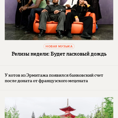
НОВАЯ МУЗЫКА
Релизы недели: Будет ласковый дождь
У котов из Эрмитажа появился банковский счет
после доната от французского мецената