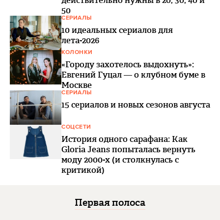
50
СЕРИАЛЫ
10 идеальных сериалов для
лета-2026
КОЛОНКИ
«Городу захотелось выдохнуть»:
Евгений Гуцал — о клубном буме в
Москве
СЕРИАЛЫ
15 сериалов и новых сезонов августа
СОЦСЕТИ
История одного сарафана: Как
Gloria Jeans попыталась вернуть
моду 2000-х (и столкнулась с
критикой)
Первая полоса