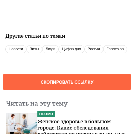
Другие статьи по темам
новости
Визы
люди
цифра дня
Россия
Евросоюз
СКОПИРОВАТЬ ССЫЛКУ
Читать на эту тему
ПРОМО
Женское здоровье в большом
городе: Какие обследования
действительно нужны в 20, 30, 40 и