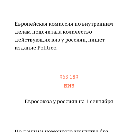
Европейская комиссия по внутренним
делам подсчитала количество
действующих виз у россиян, пишет
издание Politico.
963 189
виз
Евросоюза у россиян на 1 сентября
По
данным
немецкого агентства dpa,