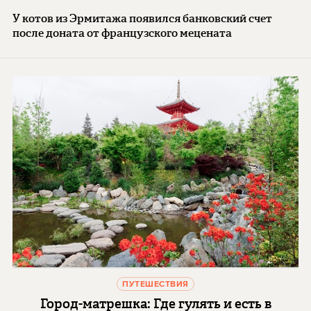
У котов из Эрмитажа появился банковский счет
после доната от французского мецената
ПУТЕШЕСТВИЯ
Город-матрешка: Где гулять и есть в