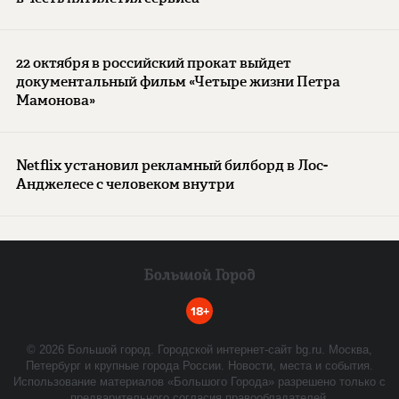
22 октября в российский прокат выйдет
документальный фильм «Четыре жизни Петра
Мамонова»
Netflix установил рекламный билборд в Лос-
Анджелесе с человеком внутри
18+
©
2026
Большой город. Городской интернет-сайт bg.ru. Москва,
Петербург и крупные города России. Новости, места и события.
Использование материалов «Большого Города» разрешено только с
предварительного согласия правообладателей.