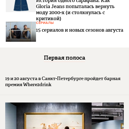
История одного сарафана: Как
Gloria Jeans попыталась вернуть
моду 2000-х (и столкнулась с
критикой)
СЕРИАЛЫ
15 сериалов и новых сезонов августа
Первая полоса
19 и 20 августа в Санкт-Петербурге пройдет барная
премия Where2drink