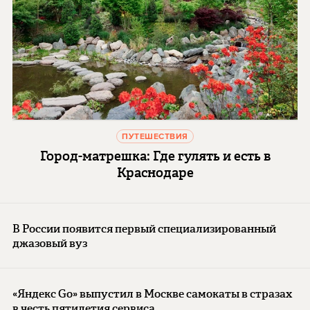
ПУТЕШЕСТВИЯ
Город-матрешка: Где гулять и есть в
Краснодаре
В России появится первый специализированный
джазовый вуз
«Яндекс Go» выпустил в Москве самокаты в стразах
в честь пятилетия сервиса