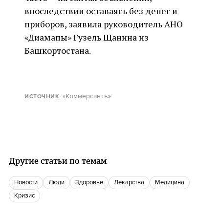
впоследствии оставаясь без денег и
приборов, заявила руководитель АНО
«Диамапы» Гузель Щанина из
Башкортостана.
: «
Коммерсантъ
»
ИСТОЧНИК
Другие статьи по темам
новости
люди
Здоровье
лекарства
медицина
кризис