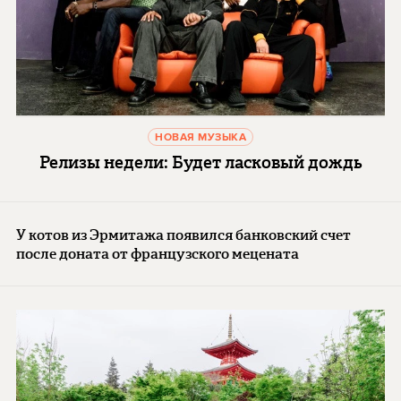
НОВАЯ МУЗЫКА
Релизы недели: Будет ласковый дождь
У котов из Эрмитажа появился банковский счет
после доната от французского мецената