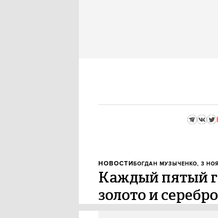
НОВОСТИ
БОГДАН МУЗЫЧЕНКО
, 3 НО
Каждый пятый г
золото и серебро
Сервис объявлений «Юла» пров