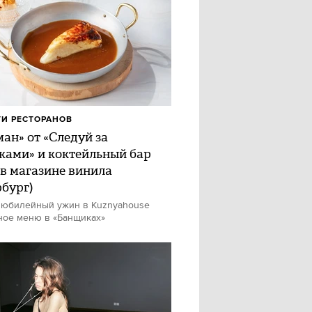
И РЕСТОРАНОВ
ан» от «Следуй за
ками» и коктейльный бар
 в магазине винила
рбург)
 юбилейный ужин в Kuznyahouse
ное меню в «Банщиках»