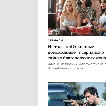
СЕРИАЛЫ
Не только «Отчаянные
домохозяйки»: 8 сериалов о
тайнах благополучных жен
«Милые магнолии», «Благочестивые с
«Палм-Рояль» и другие