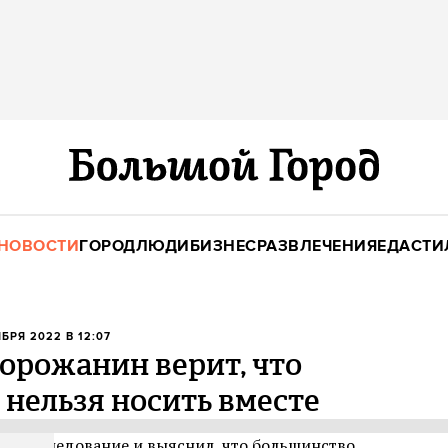
НОВОСТИ
ГОРОД
ЛЮДИ
БИЗНЕС
РАЗВЛЕЧЕНИЯ
ЕДА
СТИ
ЯБРЯ 2022 В 12:07
орожанин верит, что
 нельзя носить вместе
ел исследование и выяснил, что большинство