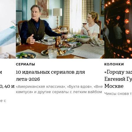
СЕРИАЛЫ
КОЛОНКИ
м
10 идеальных сериалов для
«Городу за
лета-2026
Евгений Гу
, 40 и
Москве
«Американская классика», «Бухта вдов», «Вне
кампуса» и другие сериалы с легким вайбом
Чиксы снова 
е с