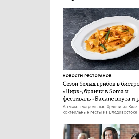
НОВОСТИ РЕСТОРАНОВ
Сезон белых грибов в бистр
«Цирк», бранчи в Soma и
фестиваль «Баланс вкуса и 
А также гастрольные бранчи из Каза
коктейльные гесты из Владивостока