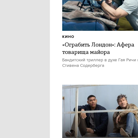
КИНО
«Ограбить Лондон»: Афера
товарища майора
Бандитский триллер в духе Гая Ричи 
Стивена Содерберга