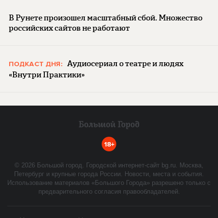
В Рунете произошел масштабный сбой. Множество
российских сайтов не работают
Аудиосериал о театре и людях
ПОДКАСТ ДНЯ:
«Внутри Практики»
18+
©
2026
Большой город. Городской интернет-сайт bg.ru. Москва,
Петербург и крупные города России. Новости, места и события.
Использование материалов «Большого Города» разрешено только с
предварительного согласия правообладателей.