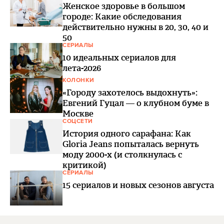
Женское здоровье в большом
городе: Какие обследования
действительно нужны в 20, 30, 40 и
50
СЕРИАЛЫ
10 идеальных сериалов для
лета-2026
КОЛОНКИ
«Городу захотелось выдохнуть»:
Евгений Гуцал — о клубном буме в
Москве
СОЦСЕТИ
История одного сарафана: Как
Gloria Jeans попыталась вернуть
моду 2000-х (и столкнулась с
критикой)
СЕРИАЛЫ
15 сериалов и новых сезонов августа