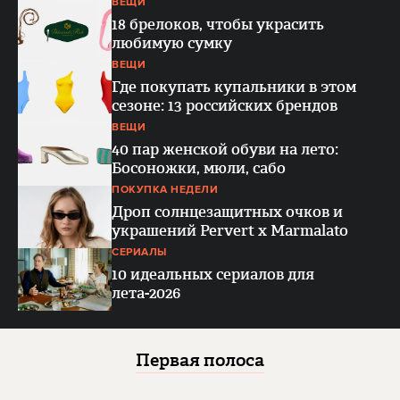
ВЕЩИ
18 брелоков, чтобы украсить
любимую сумку
ВЕЩИ
Где покупать купальники в этом
сезоне: 13 российских брендов
ВЕЩИ
40 пар женской обуви на лето:
Босоножки, мюли, сабо
ПОКУПКА НЕДЕЛИ
Дроп солнцезащитных очков и
украшений Pervert x Marmalato
СЕРИАЛЫ
10 идеальных сериалов для
лета-2026
Первая полоса