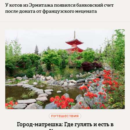
У котов из Эрмитажа появился банковский счет
после доната от французского мецената
ПУТЕШЕСТВИЯ
Город-матрешка: Где гулять и есть в