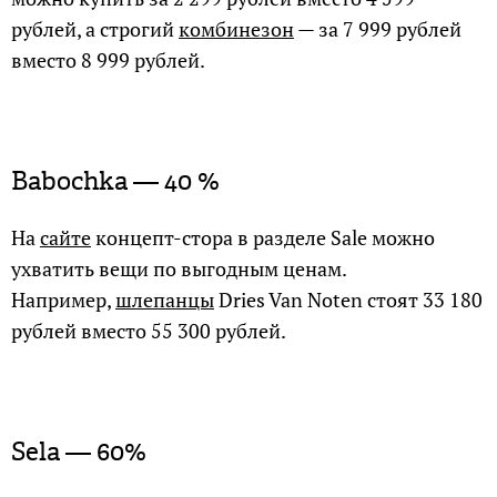
рублей, а строгий
комбинезон
— за 7 999 рублей
вместо 8 999 рублей.
Babochka — 40 %
На
сайте
концепт-стора в разделе Sale можно
ухватить вещи по выгодным ценам.
Например,
шлепанцы
Dries Van Noten стоят 33 180
рублей вместо 55 300 рублей.
Sela — 60%