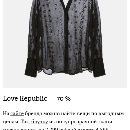
Love Republic — 70 %
На
сайте
бренда можно найти вещи по выгодным
ценам. Так,
блузку
из полупрозрачной ткани
можно купить за 2 299 рублей вместо 4 599