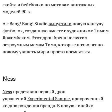
скейта и бейсболки по мотивам винтажных
моделей 90-х.
А с Bang! Bang! Studio
выпустили
новую капсулу
футболок, созданную вместе с художником Тимом
Яржомбеком. Этот дроп бренд посвятил
остроумным мемам Тима, которые позволят по-
новому увидеть мир и просто посмеяться.
Ness
Ness
представил первый дроп
украшений
Experimental Sample
, приуроченный
ко дню рождения бренда. В новую линейку