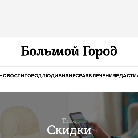
НОВОСТИ
ГОРОД
ЛЮДИ
БИЗНЕС
РАЗВЛЕЧЕНИЯ
ЕДА
СТИ
Тема
Скидки