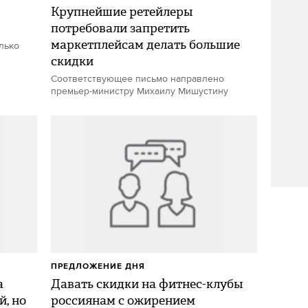
Крупнейшие ретейлеры
потребовали запретить
маркетплейсам делать большие
лько
скидки
Соответствующее письмо направлено
премьер-министру Михаилу Мишустину
ПРЕДЛОЖЕНИЕ ДНЯ
а
Давать скидки на фитнес-клубы
й, но
россиянам с ожирением