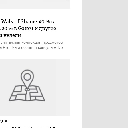
И
 Walk of Shame, 40 % в
, 20 % в Gate31 и другие
и недели
 винтажная коллекция предметов
а Hronika и осенняя капсула Arive
ДНЯ