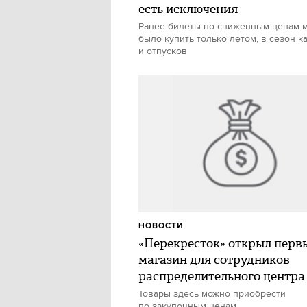
есть исключения
Ранее билеты по сниженным ценам 
было купить только летом, в сезон к
и отпусков
НОВОСТИ
«Перекресток» открыл перв
магазин для сотрудников
распределительного центра
Товары здесь можно приобрести
по закупочным ценам