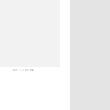
Купить рекламу