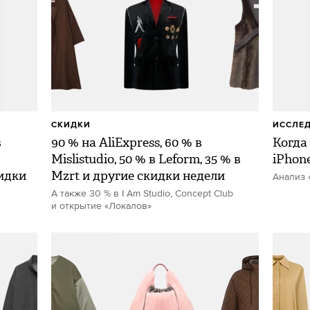
СКИДКИ
ИССЛЕ
в
90 % на AliExpress, 60 % в
Когда
Mislistudio, 50 % в Leform, 35 % в
iPhon
идки
Mzrt и другие скидки недели
Анализ 
А также 30 % в I Am Studio, Concept Club
и открытие «Локалов»