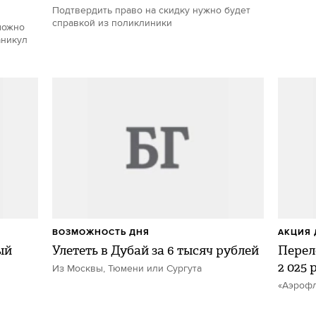
Подтвердить право на скидку нужно будет
справкой из поликлиники
можно
аникул
ВОЗМОЖНОСТЬ ДНЯ
АКЦИЯ 
ый
Улететь в Дубай за 6 тысяч рублей
Перел
2 025 
Из Москвы, Тюмени или Сургута
«Аэроф