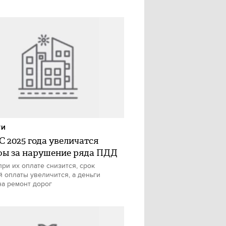
ТИ
С 2025 года увеличатся
ы за нарушение ряда ПДД
при их оплате снизится, срок
й оплаты увеличится, а деньги
на ремонт дорог