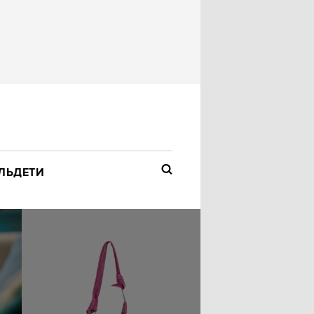
ЛЬ
ДЕТИ