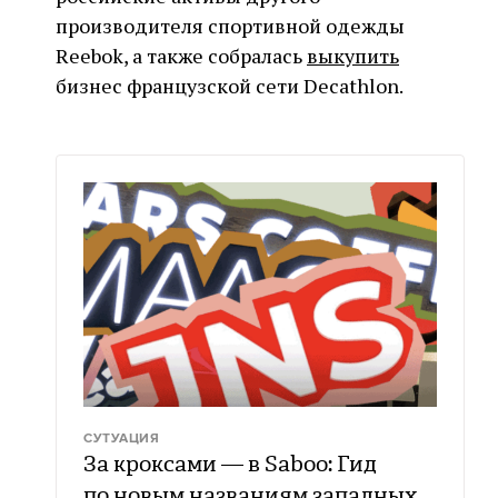
производителя спортивной одежды
Reebok, а также собралась
выкупить
бизнес французской сети Decathlon.
СУТУАЦИЯ
За кроксами — в Saboo: Гид
по новым названиям западных