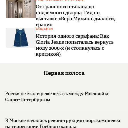
От граненого стакана до
подземного дворца: Гид по
выставке «Вера Мухина: диалоги,
грани»
СОЦСЕТИ
История одного сарафана: Как
Gloria Jeans попыталась вернуть
моду 2000-х (и столкнулась с
критикой)
Первая полоса
Россияне стали реже летать между Москвой и
Санкт-Петербургом
В Москве началась реконструкция спорткомплекса
на территории Гребного канала