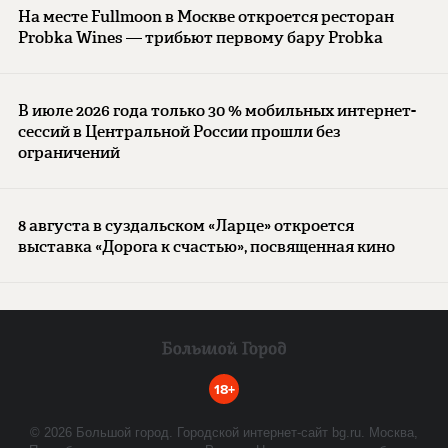
На месте Fullmoon в Москве откроется ресторан
Probka Wines — трибьют первому бару Probka
В июле 2026 года только 30 % мобильных интернет-
сессий в Центральной России прошли без
ограничений
8 августа в суздальском «Ларце» откроется
выставка «Дорога к счастью», посвященная кино
18+
©
2026
Большой город. Городской интернет-сайт bg.ru. Москва,