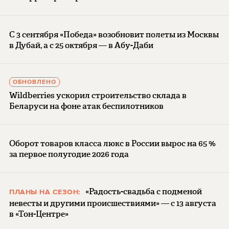
С 3 сентября «Победа» возобновит полеты из Москвы
в Дубай, а с 25 октября — в Абу-Даби
ОБНОВЛЕНО
Wildberries ускорил строительство склада в
Беларуси на фоне атак беспилотников
Оборот товаров класса люкс в России вырос на 65 %
за первое полугодие 2026 года
«Радость-свадьба с подменой
ПЛАНЫ НА СЕЗОН:
невесты и другими происшествиями» — с 13 августа
в «Тон-Центре»