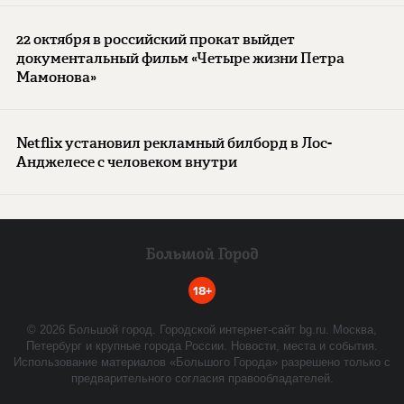
22 октября в российский прокат выйдет
документальный фильм «Четыре жизни Петра
Мамонова»
Netflix установил рекламный билборд в Лос-
Анджелесе с человеком внутри
18+
©
2026
Большой город. Городской интернет-сайт bg.ru. Москва,
Петербург и крупные города России. Новости, места и события.
Использование материалов «Большого Города» разрешено только с
предварительного согласия правообладателей.