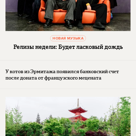
НОВАЯ МУЗЫКА
Релизы недели: Будет ласковый дождь
У котов из Эрмитажа появился банковский счет
после доната от французского мецената