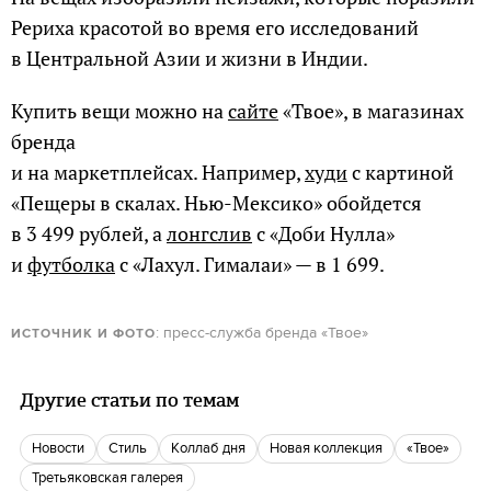
Рериха красотой во время его исследований
в Центральной Азии и жизни в Индии.
Купить вещи можно на
сайте
«Твое», в магазинах
бренда
и на маркетплейсах. Например,
худи
с картиной
«Пещеры в скалах. Нью-Мексико» обойдется
в 3 499 рублей, а
лонгслив
с «Доби Нулла»
и
футболка
с «Лахул. Гималаи» — в 1 699.
: пресс-служба бренда «Твое»
ИСТОЧНИК И ФОТО
Другие статьи по темам
новости
Стиль
Коллаб дня
Новая коллекция
«Твое»
Третьяковская галерея