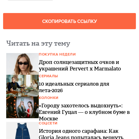
СКОПИРОВАТЬ ССЫЛКУ
Читать на эту тему
ПОКУПКА НЕДЕЛИ
Дроп солнцезащитных очков и
украшений Pervert x Marmalato
СЕРИАЛЫ
10 идеальных сериалов для
лета-2026
КОЛОНКИ
«Городу захотелось выдохнуть»:
Евгений Гуцал — о клубном буме в
Москве
СОЦСЕТИ
История одного сарафана: Как
Gloria Jeans попыталась вернуть