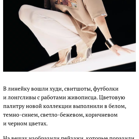
В линейку вошли худи, свитшоты, футболки
и лонгсливы с работами живописца. Цветовую
палитру новой коллекции выполнили в белом,
темно-синем, светло-бежевом, коричневом
и черном цветах.
На вещах изобразили пейзажи, которые поразили