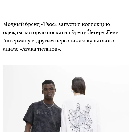
Модный бренд «Твое» запустил коллекцию
одежды, которую посвятил Эрену Йегеру, Леви
Аккерману и другим персонажам культового
аниме «Атака титанов».