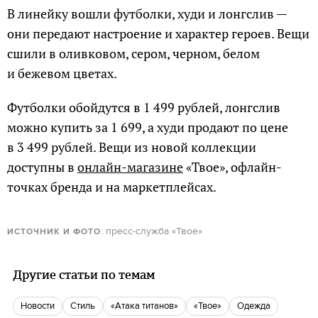
В линейку вошли футболки, худи и лонгслив —
они передают настроение и характер героев. Вещи
сшили в оливковом, сером, черном, белом
и бежевом цветах.
Футболки обойдутся в 1 499 рублей, лонгслив
можно купить за 1 699, а худи продают по цене
в 3 499 рублей. Вещи из новой коллекции
доступны в
онлайн-магазине
«Твое», офлайн-
точках бренда и на маркетплейсах.
: пресс-служба «Твое»
ИСТОЧНИК И ФОТО
Другие статьи по темам
новости
Стиль
«Атака титанов»
«Твое»
одежда