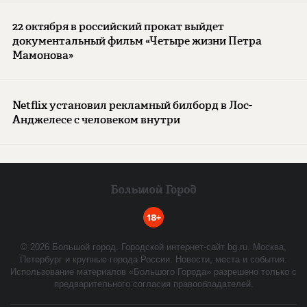
22 октября в российский прокат выйдет
документальный фильм «Четыре жизни Петра
Мамонова»
Netflix установил рекламный билборд в Лос-
Анджелесе с человеком внутри
18+
©
2026
Большой город. Городской интернет-сайт bg.ru. Москва,
Петербург и крупные города России. Новости, места и события.
Использование материалов «Большого Города» разрешено только с
предварительного согласия правообладателей.