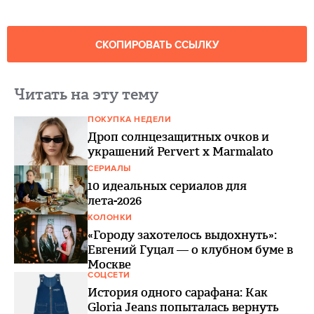
СКОПИРОВАТЬ ССЫЛКУ
Читать на эту тему
ПОКУПКА НЕДЕЛИ
Дроп солнцезащитных очков и
украшений Pervert x Marmalato
СЕРИАЛЫ
10 идеальных сериалов для
лета-2026
КОЛОНКИ
«Городу захотелось выдохнуть»:
Евгений Гуцал — о клубном буме в
Москве
СОЦСЕТИ
История одного сарафана: Как
Gloria Jeans попыталась вернуть