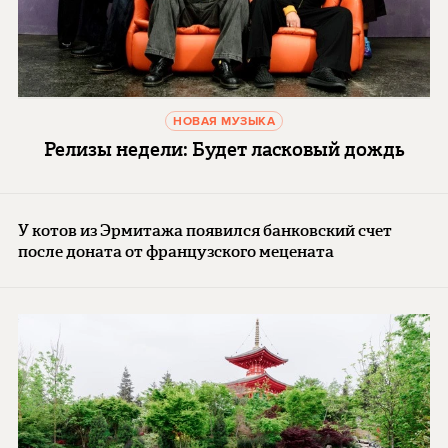
НОВАЯ МУЗЫКА
Релизы недели: Будет ласковый дождь
У котов из Эрмитажа появился банковский счет
после доната от французского мецената