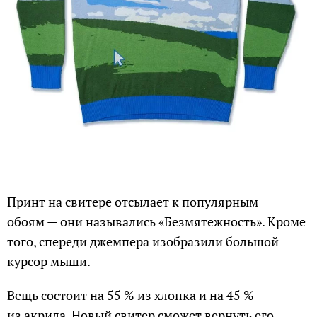
Принт на свитере отсылает к популярным
обоям — они назывались «Безмятежность». Кроме
того, спереди джемпера изобразили большой
курсор мыши.
Вещь состоит на 55 % из хлопка и на 45 %
из акрила. Новый свитер сможет вернуть его