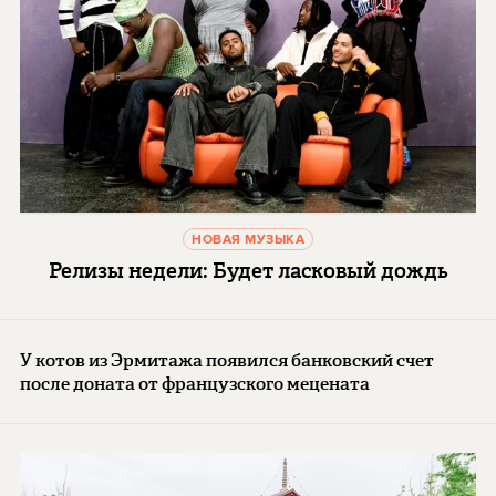
НОВАЯ МУЗЫКА
Релизы недели: Будет ласковый дождь
У котов из Эрмитажа появился банковский счет
после доната от французского мецената