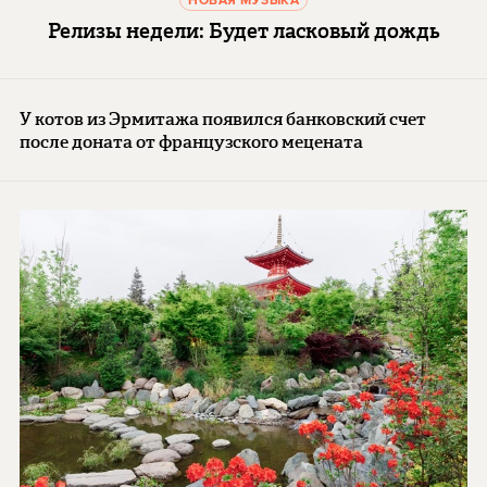
НОВАЯ МУЗЫКА
Релизы недели: Будет ласковый дождь
У котов из Эрмитажа появился банковский счет
после доната от французского мецената