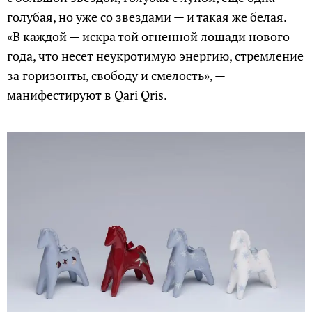
голубая, но уже со звездами — и такая же белая.
«В каждой — искра той огненной лошади нового
года, что несет неукротимую энергию, стремление
за горизонты, свободу и смелость», —
манифестируют в Qari Qris.