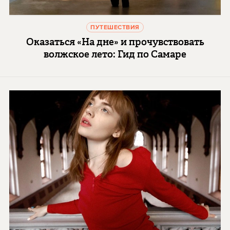
ПУТЕШЕСТВИЯ
Оказаться «На дне» и прочувствовать
волжское лето: Гид по Самаре