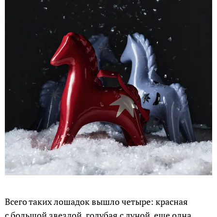
Всего таких лошадок вышло четыре: красная
с большой звездой, голубая с луной, еще одна