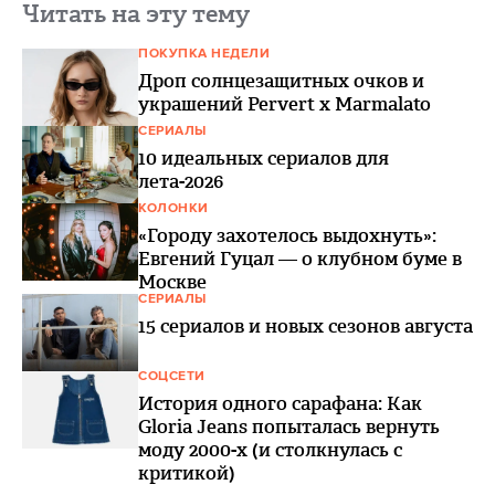
Читать на эту тему
ПОКУПКА НЕДЕЛИ
Дроп солнцезащитных очков и
украшений Pervert x Marmalato
СЕРИАЛЫ
10 идеальных сериалов для
лета-2026
КОЛОНКИ
«Городу захотелось выдохнуть»:
Евгений Гуцал — о клубном буме в
Москве
СЕРИАЛЫ
15 сериалов и новых сезонов августа
СОЦСЕТИ
История одного сарафана: Как
Gloria Jeans попыталась вернуть
моду 2000-х (и столкнулась с
критикой)