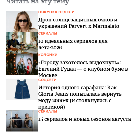
Читать на эту тему
ПОКУПКА НЕДЕЛИ
Дроп солнцезащитных очков и
украшений Pervert x Marmalato
СЕРИАЛЫ
10 идеальных сериалов для
лета-2026
КОЛОНКИ
«Городу захотелось выдохнуть»:
Евгений Гуцал — о клубном буме в
Москве
СОЦСЕТИ
История одного сарафана: Как
Gloria Jeans попыталась вернуть
моду 2000-х (и столкнулась с
критикой)
СЕРИАЛЫ
15 сериалов и новых сезонов августа