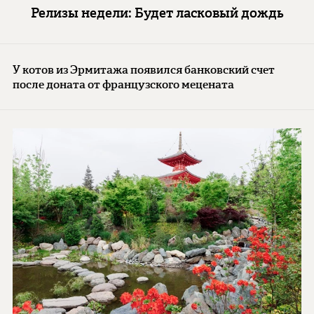
Релизы недели: Будет ласковый дождь
У котов из Эрмитажа появился банковский счет
после доната от французского мецената