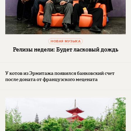
НОВАЯ МУЗЫКА
Релизы недели: Будет ласковый дождь
У котов из Эрмитажа появился банковский счет
после доната от французского мецената