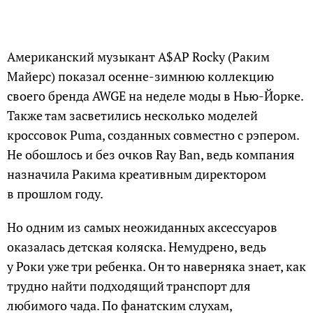
Американский музыкант A$AP Rocky (Раким
Майерс) показал осенне-зимнюю коллекцию
своего бренда AWGE на неделе моды в Нью-Йорке.
Также там засветились несколько моделей
кроссовок Puma, созданных совместно с рэпером.
Не обошлось и без очков Ray Ban, ведь компания
назначила Ракима креативным директором
в прошлом году.
Но одним из самых неожиданных аксессуаров
оказалась детская коляска. Немудрено, ведь
у Роки уже три ребенка. Он то наверняка знает, как
трудно найти подходящий транспорт для
любимого чада. По фанатским слухам,