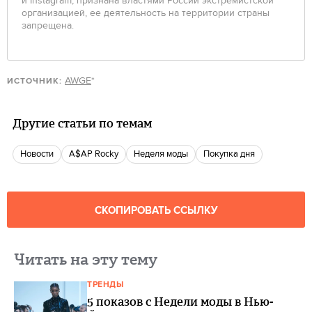
и Instagram, признана властями России экстремистской
организацией, ее деятельность на территории страны
запрещена.
AWGE
*
ИСТОЧНИК:
Другие статьи по темам
новости
A$AP Rocky
неделя моды
Покупка дня
СКОПИРОВАТЬ ССЫЛКУ
Читать на эту тему
ТРЕНДЫ
5 показов с Недели моды в Нью-