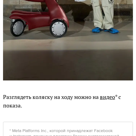
Разглядеть коляску на ходу можно на
видео
* с
показа.
* Meta Platforms Inc., которой принадлежат Facebook