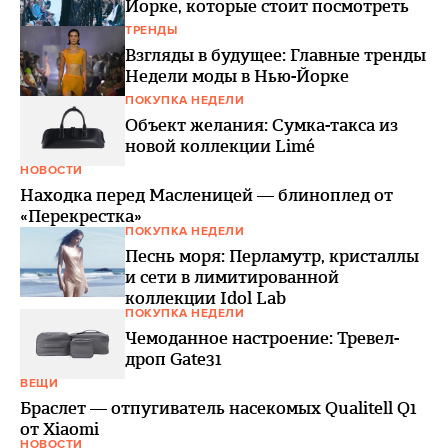
Йорке, которые стоит посмотреть
ТРЕНДЫ
Взгляды в будущее: Главные тренды
Недели моды в Нью-Йорке
ПОКУПКА НЕДЕЛИ
Объект желания: Сумка-такса из
новой коллекции Limé
НОВОСТИ
Находка перед Масленицей — блиноплед от
«Перекрестка»
ПОКУПКА НЕДЕЛИ
Песнь моря: Перламутр, кристаллы
и сети в лимитированной
коллекции Idol Lab
ПОКУПКА НЕДЕЛИ
Чемоданное настроение: Тревел-
дроп Gate31
ВЕЩИ
Браслет — отпугиватель насекомых Qualitell Q1
от Xiaomi
НОВОСТИ