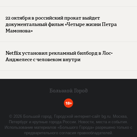
22 октября в российский прокат выйдет
документальный фильм «Четыре жизни Петра
Мамонова»
Netflix установил рекламный билборд в Лос-
Анджелесе с человеком внутри
18+
©
2026
Большой город. Городской интернет-сайт bg.ru. Москва,
Петербург и крупные города России. Новости, места и события.
Использование материалов «Большого Города» разрешено только с
предварительного согласия правообладателей.