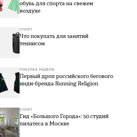
обувь для спорта на свежем
воздухе
СПОРТ
Что покупать для занятий
теннисом
ПОКУПКА НЕДЕЛИ
Первый дроп российского бегового
инди-бренда Running Religion
СПОРТ
Гид «Большого Города»: 50 студий
пилатеса в Москве