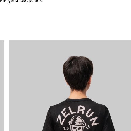
ачит, мы все делаем