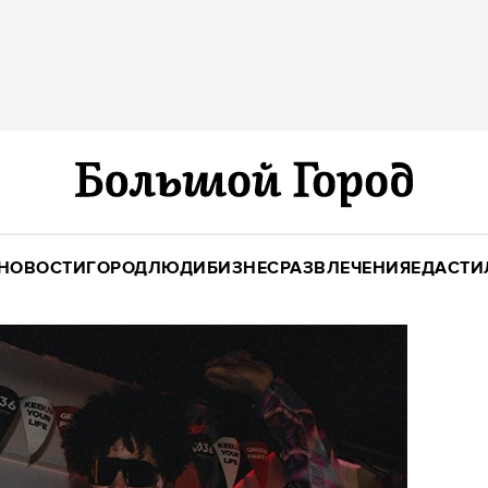
НОВОСТИ
ГОРОД
ЛЮДИ
БИЗНЕС
РАЗВЛЕЧЕНИЯ
ЕДА
СТИ