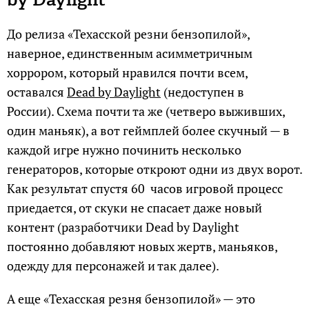
До релиза «Техасской резни бензопилой»,
наверное, единственным асимметричным
хоррором, который нравился почти всем,
оставался
Dead by Daylight
(недоступен в
России). Схема почти та же (четверо выживших,
один маньяк), а вот геймплей более скучный — в
каждой игре нужно починить несколько
генераторов, которые откроют одни из двух ворот.
Как результат спустя 60 часов игровой процесс
приедается, от скуки не спасает даже новый
контент (разработчики Dead by Daylight
постоянно добавляют новых жертв, маньяков,
одежду для персонажей и так далее).
А еще «Техасская резня бензопилой» — это