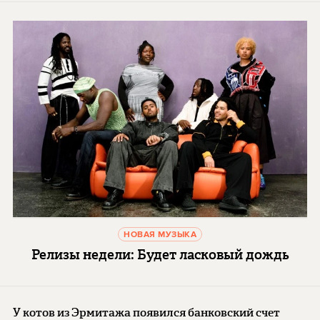
НОВАЯ МУЗЫКА
Релизы недели: Будет ласковый дождь
У котов из Эрмитажа появился банковский счет