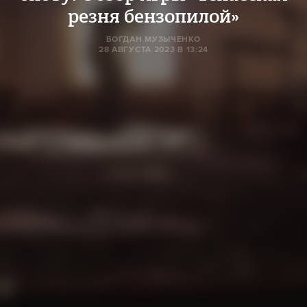
резня бензопилой»
БОГДАН МУЗЫЧЕНКО
28 АВГУСТА 2023 В 13:24