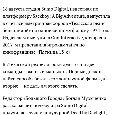
18 августа студия Sumo Digital, известная по
платформеру Sackboy: A Big Adventure, выпустила
в свет асимметричный хоррор «Техасская резня
бензопилой» по одноименному фильму 1974 года.
Издателем выступила Gun Interactive, которая в
2017-м представила игрокам тайтл по
кинофраншизе «
Пятница 13-е
».
В «Техасской резне» игроки делятся на две
команды — жертв и маньяков. Первые должны
найти способ сбежать со злополучной фермы, а
вторые — не дать им этого сделать.
Редактор «Большого Города» Богдан Музыченко
рассказывает, почему игра Sumo Digital
получилась лучше популярной Dead by Daylight,