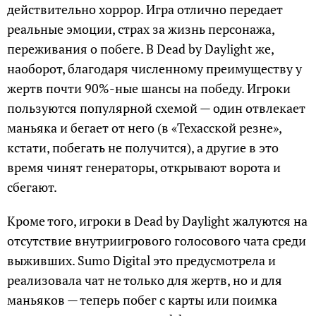
действительно хоррор. Игра отлично передает
реальные эмоции, страх за жизнь персонажа,
переживания о побеге. В Dead by Daylight же,
наоборот, благодаря численному преимуществу у
жертв почти 90%-ные шансы на победу. Игроки
пользуются популярной схемой — один отвлекает
маньяка и бегает от него (в «Техасской резне»,
кстати, побегать не получится), а другие в это
время чинят генераторы, открывают ворота и
сбегают.
Кроме того, игроки в Dead by Daylight жалуются на
отсутствие внутриигрового голосового чата среди
выживших. Sumo Digital это предусмотрела и
реализовала чат не только для жертв, но и для
маньяков — теперь побег с карты или поимка