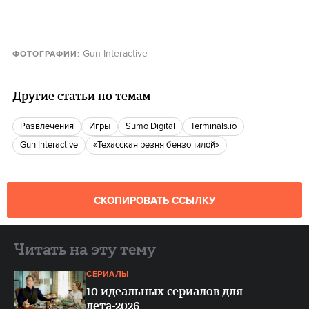
Gun Interactive
ФОТОГРАФИИ:
Другие статьи по темам
Развлечения
игры
Sumo Digital
Terminals.io
Gun Interactive
«Техасская резня бензопилой»
СКОПИРОВАТЬ ССЫЛКУ
Читать на эту тему
СЕРИАЛЫ
10 идеальных сериалов для
лета-2026