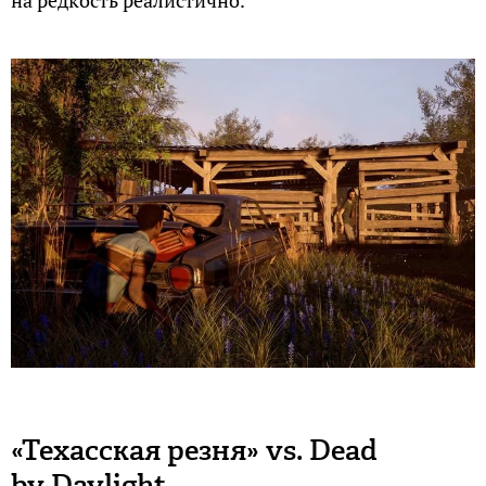
на редкость реалистично.
«Техасская резня» vs. Dead
by Daylight