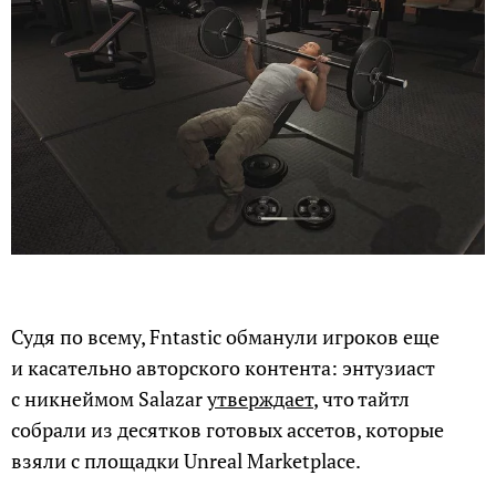
Судя по всему, Fntastic обманули игроков еще
и касательно авторского контента: энтузиаст
с никнеймом Salazar
утверждает
, что тайтл
собрали из десятков готовых ассетов, которые
взяли с площадки Unreal Marketplace.