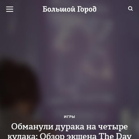
ИГРЫ
Обманули дурака на четыре
кулака: Обзор экшена The Day