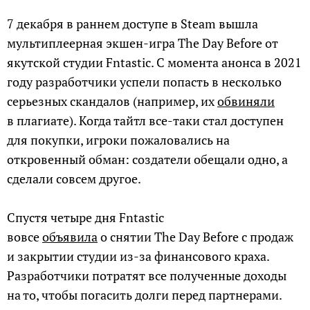
7 декабря в раннем доступе в Steam вышла
мультиплеерная экшен-игра The Day Before от
якутской студии Fntastic. С момента анонса в 2021
году разработчики успели попасть в несколько
серьезных скандалов (например, их
обвиняли
в плагиате). Когда тайтл все-таки стал доступен
для покупки, игроки пожаловались на
откровенный обман: создатели обещали одно, а
сделали совсем другое.
Спустя четыре дня Fntastic
вовсе
объявила
о снятии The Day Before с продаж
и закрытии студии из-за финансового краха.
Разработчики потратят все полученные доходы
на то, чтобы погасить долги перед партнерами.