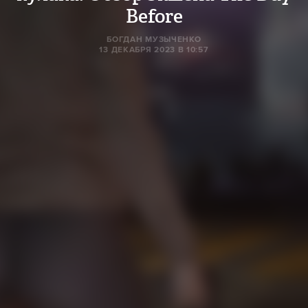
Before
БОГДАН МУЗЫЧЕНКО
13 ДЕКАБРЯ 2023 В 10:57