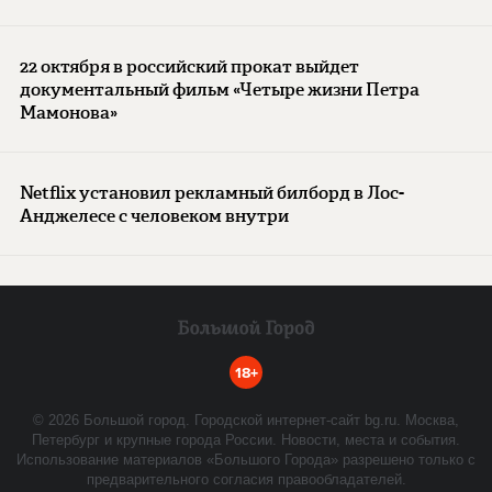
22 октября в российский прокат выйдет
документальный фильм «Четыре жизни Петра
Мамонова»
Netflix установил рекламный билборд в Лос-
Анджелесе с человеком внутри
18+
©
2026
Большой город. Городской интернет-сайт bg.ru. Москва,
Петербург и крупные города России. Новости, места и события.
Использование материалов «Большого Города» разрешено только с
предварительного согласия правообладателей.