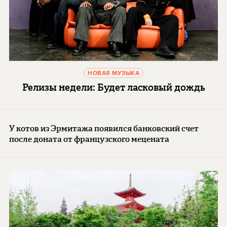
НОВАЯ МУЗЫКА
Релизы недели: Будет ласковый дождь
У котов из Эрмитажа появился банковский счет
после доната от французского мецената